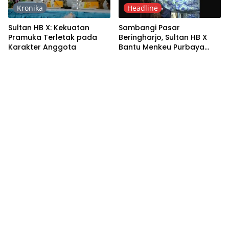
Kronika
Headline
Sultan HB X: Kekuatan
Sambangi Pasar
Pramuka Terletak pada
Beringharjo, Sultan HB X
Karakter Anggota
Bantu Menkeu Purbaya
Pakai Baju Surjan