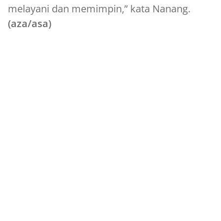
melayani dan memimpin,” kata Nanang.
(aza/asa)