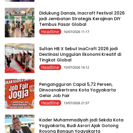
Didukung Danais, Inacraft Festival 2026
jadi Jembatan Strategis Kerajinan DIY
Tembus Pasar Global
Headline
16/07/2026 11:17
Sultan HB X Sebut InaCraft 2026 jadi
Destinasi Unggulan Ekonomi Kreatif di
Tingkat Global
Headline
15/07/2026 16:12
Pengangguran Capai 5,72 Persen,
Dinsosnakertrans Kota Yogyakarta
Gelar Job Fair
Headline
13/07/2026 21:57
Kader Muhammadiyah jadi Sekda Kota
Yogyakarta, Budi Asrori Ajak Gotong
Royong Bangun Yogyakarta