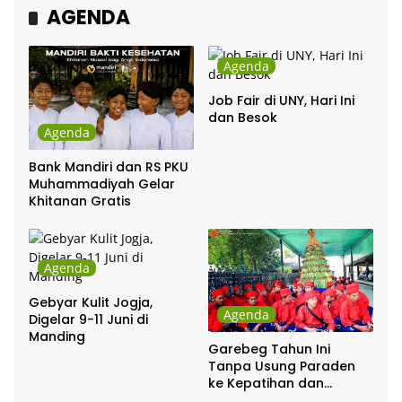
AGENDA
Agenda
Job Fair di UNY, Hari Ini
dan Besok
Agenda
Bank Mandiri dan RS PKU
Muhammadiyah Gelar
Khitanan Gratis
Agenda
Gebyar Kulit Jogja,
Agenda
Digelar 9-11 Juni di
Manding
Garebeg Tahun Ini
Tanpa Usung Paraden
ke Kepatihan dan
Pakualaman