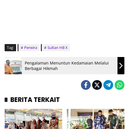
Tag:
Perwira
Sultan HB X
Pengalaman Menuntun Kedamaian Melalui
Berbagai Hikmah
BERITA TERKAIT