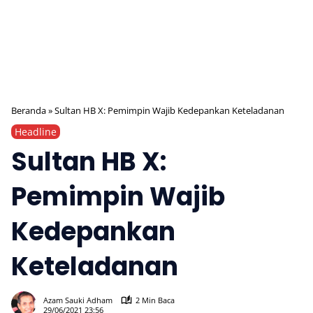
Beranda
»
Sultan HB X: Pemimpin Wajib Kedepankan Keteladanan
Headline
Sultan HB X:
Pemimpin Wajib
Kedepankan
Keteladanan
385
Azam Sauki Adham
2 Min Baca
29/06/2021 23:56