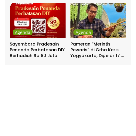
Agenda
Agenda
Sayembara Pradesain
Pameran “Merintis
Penanda Perbatasan DIY
Pewaris” di Grha Keris
Berhadiah Rp 80 Juta
Yogyakarta, Digelar 17 –
20 April