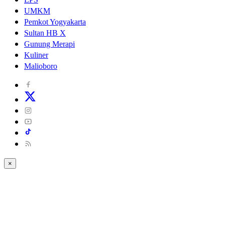
UMKM
Pemkot Yogyakarta
Sultan HB X
Gunung Merapi
Kuliner
Malioboro
×