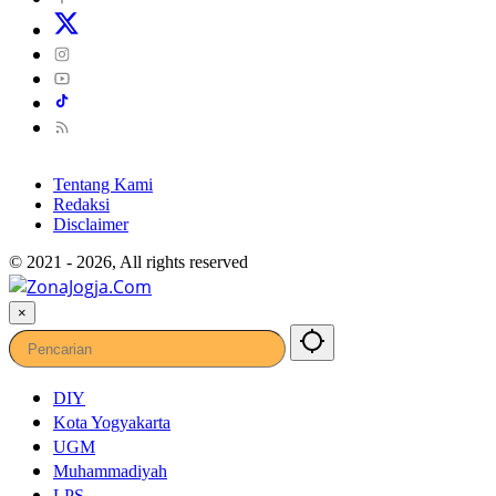
Tentang Kami
Redaksi
Disclaimer
© 2021 - 2026, All rights reserved
×
DIY
Kota Yogyakarta
UGM
Muhammadiyah
LPS