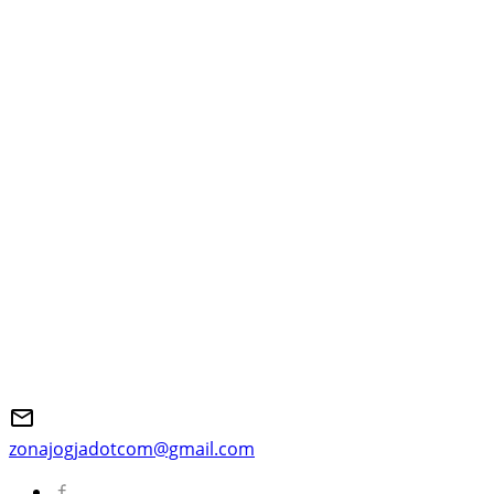
zonajogjadotcom@gmail.com