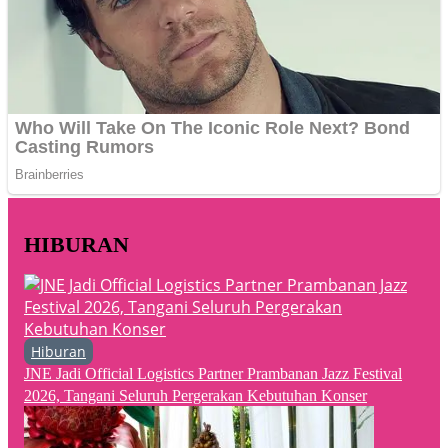
HIBURAN
Hiburan
JNE Jadi Official Logistics Partner Prambanan Jazz Festival
2026, Tangani Seluruh Pergerakan Kebutuhan Konser