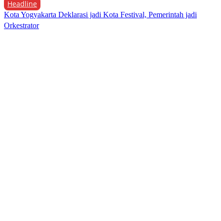
Headline
Kota Yogyakarta Deklarasi jadi Kota Festival, Pemerintah jadi
Orkestrator