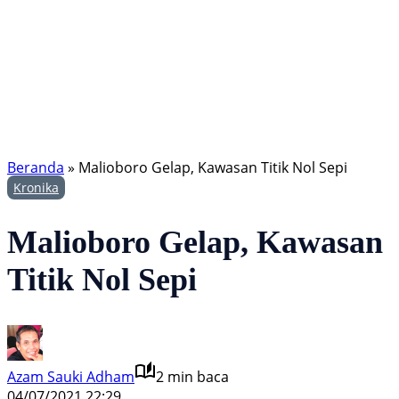
Beranda
»
Malioboro Gelap, Kawasan Titik Nol Sepi
Kronika
Malioboro Gelap, Kawasan
Titik Nol Sepi
Azam Sauki Adham
2 min baca
04/07/2021 22:29