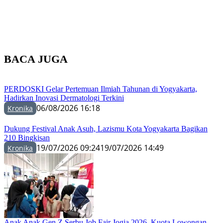
BACA JUGA
PERDOSKI Gelar Pertemuan Ilmiah Tahunan di Yogyakarta,
Hadirkan Inovasi Dermatologi Terkini
06/08/2026 16:18
Kronika
Dukung Festival Anak Asuh, Lazismu Kota Yogyakarta Bagikan
210 Bingkisan
19/07/2026 09:24
19/07/2026 14:49
Kronika
Anak Anak Gen Z Serbu Job Fair Jogja 2026, Kuota Lowongan