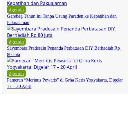
Agenda
Garebeg Tahun Ini Tanpa Usung Paraden ke Kepatihan dan
Pakualaman
Agenda
Sayembara Pradesain Penanda Perbatasan DIY Berhadiah Rp
80 Juta
Agenda
Pameran “Merintis Pewaris” di Grha Keris Yogyakarta, Digelar
17 – 20 April