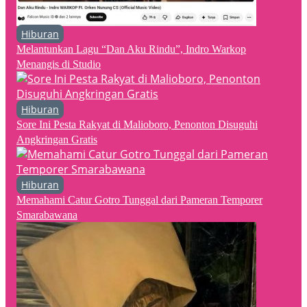
Hiburan
Melantunkan Lagu “Dan Aku Rindu”, Indro Warkop
Menangis di Studio
Hiburan
Sore Ini Pesta Rakyat di Malioboro, Penonton Disuguhi
Angkringan Gratis
Hiburan
Memahami Catur Gotro Tunggal dari Pameran Temporer
Smarabawana