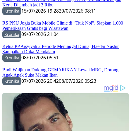
Kerja Ditambah jadi 3 Ribu
15/07/2026 19:28
20/07/2026 08:11
Kronika
RS PKU Jogja Buka Mobile Clinic di “Titik Nol”, Siapkan 1.000
Pemeriksaan Gratis bagi Wisatawan
09/07/2026 21:04
Kronika
Ketua PP Aisyiyah 2 Periode Meninggal Dunia, Haedar Nashir
Sampaikan Duka Mendalam
08/07/2026 05:51
Kronika
Budi Waljiman Dukung GEMARIKAN Lewat MBG, Dorong
Anak Anak Suka Makan Ikan
07/07/2026 20:42
08/07/2026 05:23
Kronika