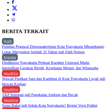
BERITA TERKAIT
Profil
Puluhan Pegawai Dinsosnakertrans Kota Yogyakarta Mbrambangi,
Lepas Maryustion Setelah 32 Tahun jadi Abdi Negara
Kronika
Disdikpora Yogyakarta Perkuat Karakter Generasi Muda:
Intensifkan Gerakan Bersih, Kesehatan Mental, dan Wirausaha
Headline
Wawali Pastikan Sapi dan Kambing di Kota Yogyakarta Layak jadi
Hewan Kurban
Headline
TKP Senopati jadi Pangkalan Andong dan Becak
Headline
Siapa Bakal jadi Sekda Kota Yogyakarta? Begini Versi Politisi