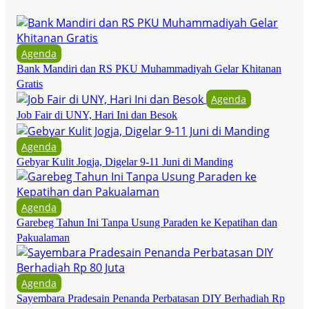
Agenda
Bank Mandiri dan RS PKU Muhammadiyah Gelar Khitanan
Gratis
Agenda
Job Fair di UNY, Hari Ini dan Besok
Agenda
Gebyar Kulit Jogja, Digelar 9-11 Juni di Manding
Agenda
Garebeg Tahun Ini Tanpa Usung Paraden ke Kepatihan dan
Pakualaman
Agenda
Sayembara Pradesain Penanda Perbatasan DIY Berhadiah Rp