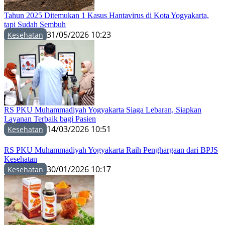
Tahun 2025 Ditemukan 1 Kasus Hantavirus di Kota Yogyakarta,
tapi Sudah Sembuh
31/05/2026 10:23
Kesehatan
RS PKU Muhammadiyah Yogyakarta Siaga Lebaran, Siapkan
Layanan Terbaik bagi Pasien
14/03/2026 10:51
Kesehatan
RS PKU Muhammadiyah Yogyakarta Raih Penghargaan dari BPJS
Kesehatan
30/01/2026 10:17
Kesehatan