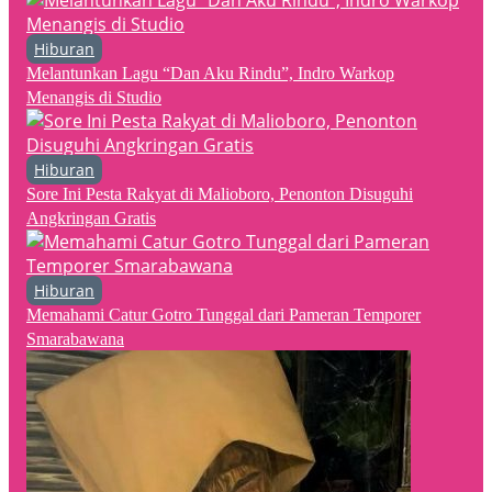
Hiburan
Melantunkan Lagu “Dan Aku Rindu”, Indro Warkop
Menangis di Studio
Hiburan
Sore Ini Pesta Rakyat di Malioboro, Penonton Disuguhi
Angkringan Gratis
Hiburan
Memahami Catur Gotro Tunggal dari Pameran Temporer
Smarabawana