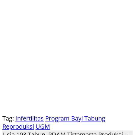
Tag:
Infertilitas
Program Bayi Tabung
Reproduksi
UGM
Usia 103 Tahun, PDAM Tirtamarta Produksi