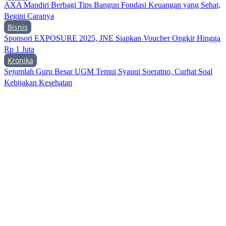
AXA Mandiri Berbagi Tips Bangun Fondasi Keuangan yang Sehat,
Begini Caranya
Bisnis
Sponsori EXPOSURE 2025, JNE Siapkan Voucher Ongkir Hingga
Rp 1 Juta
Kronika
Sejumlah Guru Besar UGM Temui Syauqi Soeratno, Curhat Soal
Kebijakan Kesehatan