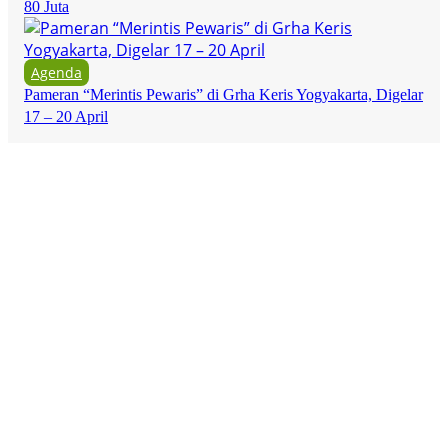
80 Juta
Agenda
Pameran “Merintis Pewaris” di Grha Keris Yogyakarta, Digelar
17 – 20 April