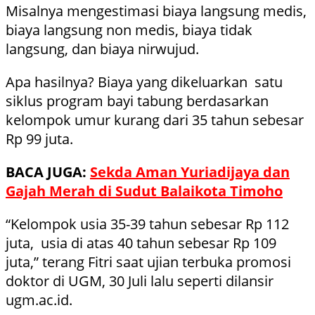
Misalnya mengestimasi biaya langsung medis,
biaya langsung non medis, biaya tidak
langsung, dan biaya nirwujud.
Apa hasilnya? Biaya yang dikeluarkan satu
siklus program bayi tabung berdasarkan
kelompok umur kurang dari 35 tahun sebesar
Rp 99 juta.
BACA JUGA:
Sekda Aman Yuriadijaya dan
Gajah Merah di Sudut Balaikota Timoho
“Kelompok usia 35-39 tahun sebesar Rp 112
juta, usia di atas 40 tahun sebesar Rp 109
juta,” terang Fitri saat ujian terbuka promosi
doktor di UGM, 30 Juli lalu seperti dilansir
ugm.ac.id.