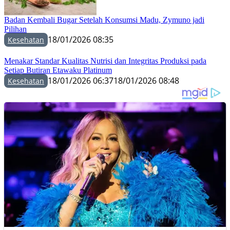
Badan Kembali Bugar Setelah Konsumsi Madu, Zymuno jadi
Pilihan
18/01/2026 08:35
Kesehatan
Menakar Standar Kualitas Nutrisi dan Integritas Produksi pada
Setiap Butiran Etawaku Platinum
18/01/2026 06:37
18/01/2026 08:48
Kesehatan