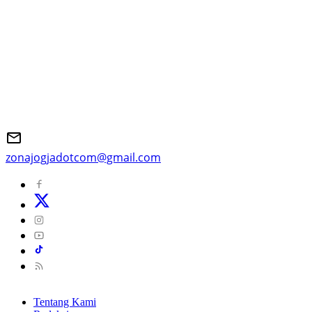
zonajogjadotcom@gmail.com
Tentang Kami