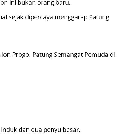
on ini bukan orang baru.
kenal sejak dipercaya menggarap Patung
Kulon Progo. Patung Semangat Pemuda di
nduk dan dua penyu besar.