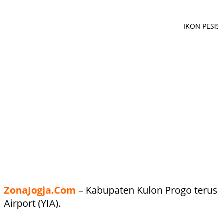
IKON PESIS
ZonaJogja.Com
– Kabupaten Kulon Progo terus
Airport (YIA).