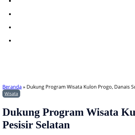
Beranda
»
Dukung Program Wisata Kulon Progo, Danais Su
Wisata
Dukung Program Wisata Kul
Pesisir Selatan