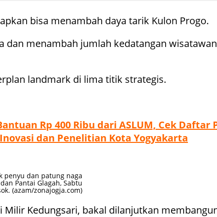
apkan bisa menambah daya tarik Kulon Progo.
ta dan menambah jumlah kedatangan wisatawan,”
lan landmark di lima titik strategis.
 Bantuan Rp 400 Ribu dari ASLUM, Cek Daftar
novasi dan Penelitian Kota Yogyakarta
 penyu dan patung naga
 dan Pantai Glagah, Sabtu
sok. (azam/zonajogja.com)
 Milir Kedungsari, bakal dilanjutkan membangun