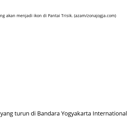
g akan menjadi ikon di Pantai Trisik. (azam/zonajogja.com)
ang turun di Bandara Yogyakarta International