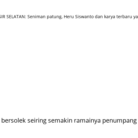
IR SELATAN: Seniman patung, Heru Siswanto dan karya terbaru yan
 bersolek seiring semakin ramainya penumpang y