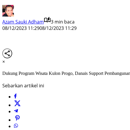
Azam Sauki Adham
3 min baca
08/12/2023 11:29
08/12/2023 11:29
×
Dukung Program Wisata Kulon Progo, Danais Support Pembangunan I
Sebarkan artikel ini