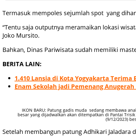
Termasuk mempoles sejumlah spot yang dihar
“Tentu saja outputnya meramaikan lokasi wisa
Joko Mursito.
Bahkan, Dinas Pariwisata sudah memiliki masterp
BERITA LAIN:
1.410 Lansia di Kota Yogyakarta Terima
Enam Sekolah jadi Pemenang Anugerah I
IKON BARU: Patung gadis muda sedang membawa anak
besar yang dijadwalkan akan ditempatkan di Pantai Trisik
(9/12/2023) be
Setelah membangun patung Adhikari Jaladara di