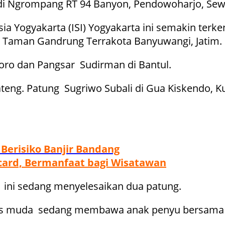
l di Ngrompang RT 94 Banyon, Pendowoharjo, Sew
esia Yogyakarta (ISI) Yogyakarta ini semakin ter
di Taman Gandrung Terrakota Banyuwangi, Jatim.
ro dan Pangsar Sudirman di Bantul.
ateng. Patung Sugriwo Subali di Gua Kiskendo, 
Berisiko Banjir Bandang
mcard, Bermanfaat bagi Wisatawan
 ini sedang menyelesaikan dua patung.
s muda sedang membawa anak penyu bersama i