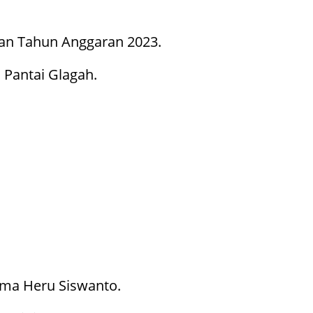
aan Tahun Anggaran 2023.
 Pantai Glagah.
ama Heru Siswanto.