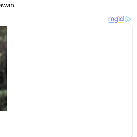
awan.