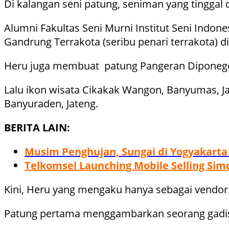
Di kalangan seni patung, seniman yang tingga
Alumni Fakultas Seni Murni Institut Seni Indon
Gandrung Terrakota (seribu penari terrakota) 
Heru juga membuat patung Pangeran Diponego
Lalu ikon wisata Cikakak Wangon, Banyumas, J
Banyuraden, Jateng.
BERITA LAIN:
Musim Penghujan, Sungai di Yogyakarta 
Telkomsel Launching Mobile Selling Si
Kini, Heru yang mengaku hanya sebagai vendor
Patung pertama menggambarkan seorang gadi