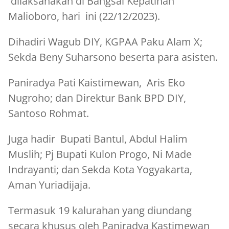
dilaksanakan di Bangsal Kepatihan
Malioboro, hari ini (22/12/2023).
Dihadiri Wagub DIY, KGPAA Paku Alam X;
Sekda Beny Suharsono beserta para asisten.
Paniradya Pati Kaistimewan, Aris Eko
Nugroho; dan Direktur Bank BPD DIY,
Santoso Rohmat.
Juga hadir Bupati Bantul, Abdul Halim
Muslih; Pj Bupati Kulon Progo, Ni Made
Indrayanti; dan Sekda Kota Yogyakarta,
Aman Yuriadijaja.
Termasuk 19 kalurahan yang diundang
secara khusus oleh Paniradya Kastimewan