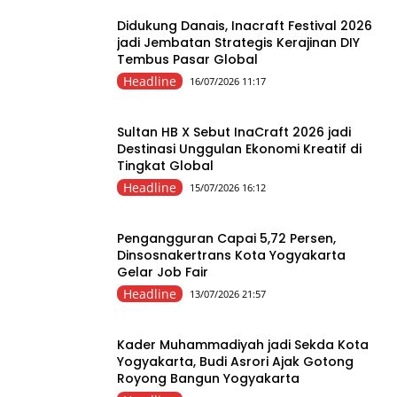
Didukung Danais, Inacraft Festival 2026
jadi Jembatan Strategis Kerajinan DIY
Tembus Pasar Global
Headline
16/07/2026 11:17
Sultan HB X Sebut InaCraft 2026 jadi
Destinasi Unggulan Ekonomi Kreatif di
Tingkat Global
Headline
15/07/2026 16:12
Pengangguran Capai 5,72 Persen,
Dinsosnakertrans Kota Yogyakarta
Gelar Job Fair
Headline
13/07/2026 21:57
Kader Muhammadiyah jadi Sekda Kota
Yogyakarta, Budi Asrori Ajak Gotong
Royong Bangun Yogyakarta