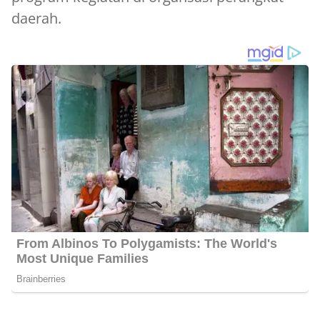
daerah.