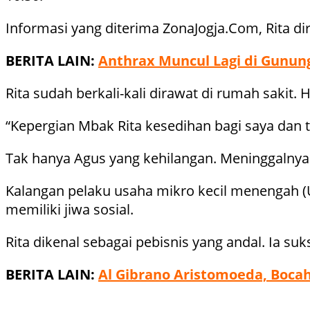
Informasi yang diterima ZonaJogja.Com, Rita di
BERITA LAIN:
Anthrax Muncul Lagi di Gunun
Rita sudah berkali-kali dirawat di rumah sakit
“Kepergian Mbak Rita kesedihan bagi saya dan 
Tak hanya Agus yang kehilangan. Meninggalnya 
Kalangan pelaku usaha mikro kecil menengah (
memiliki jiwa sosial.
Rita dikenal sebagai pebisnis yang andal. Ia s
BERITA LAIN:
Al Gibrano Aristomoeda, Boca