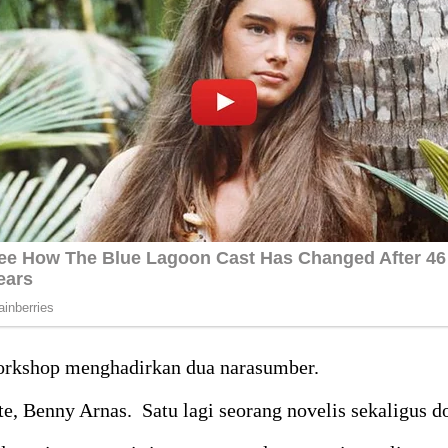
Workshop menghadirkan dua narasumber.
itute, Benny Arnas. Satu lagi seorang novelis sekali