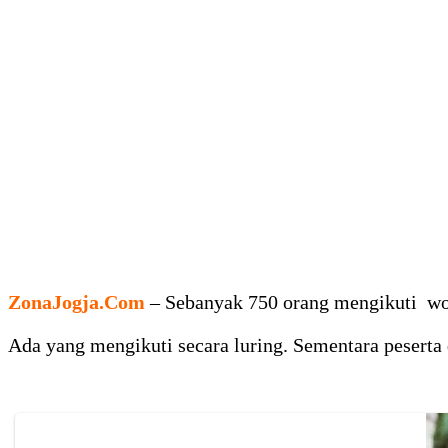
ZonaJogja.Com
– Sebanyak 750 orang mengikuti wo
Ada yang mengikuti secara luring. Sementara pesert