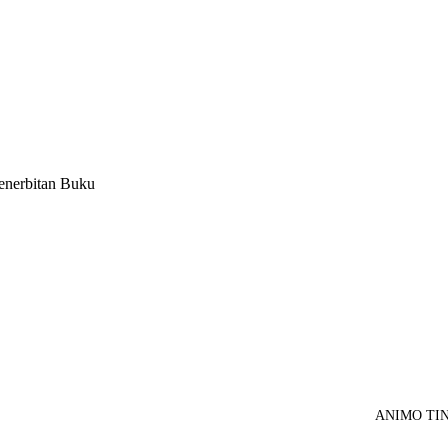
Penerbitan Buku
ANIMO TING