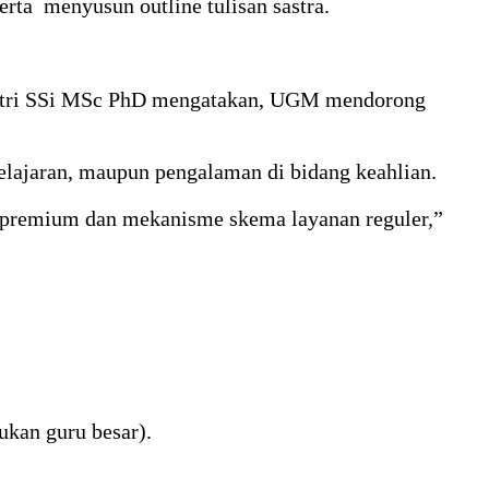
erta menyusun outline tulisan sastra.
a Putri SSi MSc PhD mengatakan, UGM mendorong
lajaran, maupun pengalaman di bidang keahlian.
n premium dan mekanisme skema layanan reguler,”
ukan guru besar).