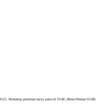
GI: Workshop penulisan karya sastra di UGM. (Retno/Humas UGM)