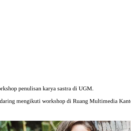
rkshop penulisan karya sastra di UGM.
a daring mengikuti workshop di Ruang Multimedia Kan