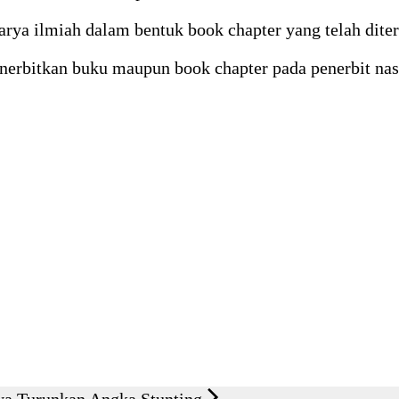
arya ilmiah dalam bentuk book chapter yang telah diter
enerbitkan buku maupun book chapter pada penerbit na