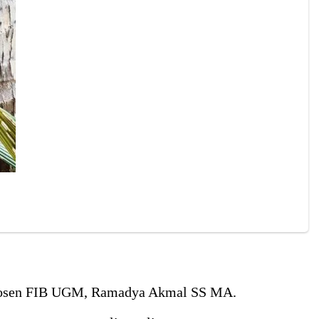
gus dosen FIB UGM, Ramadya Akmal SS MA.