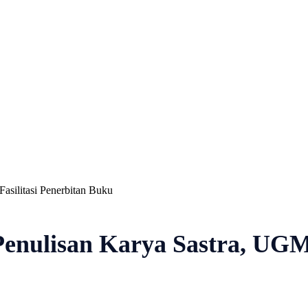
Nasional
Profil
Agenda
asilitasi Penerbitan Buku
enulisan Karya Sastra, UGM 