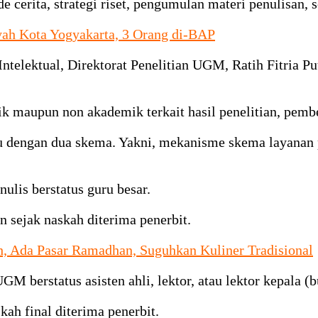
cerita, strategi riset, pengumulan materi penulisan, s
ah Kota Yogyakarta, 3 Orang di-BAP
 Intelektual, Direktorat Penelitian UGM, Ratih Fitri
.
maupun non akademik terkait hasil penelitian, pembe
buku dengan dua skema. Yakni, mekanisme skema layana
lis berstatus guru besar.
n sejak naskah diterima penerbit.
h, Ada Pasar Ramadhan, Suguhkan Kuliner Tradisional
 berstatus asisten ahli, lektor, atau lektor kepala (b
kah final diterima penerbit.