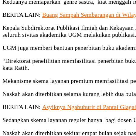
Keduanya memaparkan genre sastra, kiat menggali ide 
BERITA LAIN:
Buang Sampah Sembarangan di Wilay
Kepala Subdirektorat Publikasi Ilmiah dan Kekayaan
seluruh sivitas akademika UGM melakukan publikasi
UGM juga memberi bantuan penerbitan buku akademik 
“Direktorat penelilitian memfasilitasi penerbitan 
kata Ratih.
Mekanisme skema layanan premium memfasilitasi penu
Naskah akan diterbitkan selama kurang lebih dua bula
BERITA LAIN:
Asyiknya Ngabuburit di Pantai Glaga
Sedangkan skema layanan reguler hanya bagi dosen UGM
Naskah akan diterbitkan sekitar empat bulan sejak nas