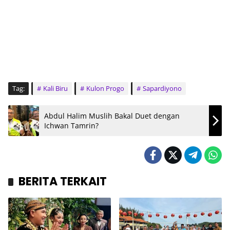
Tag:
Kali Biru
Kulon Progo
Sapardiyono
Abdul Halim Muslih Bakal Duet dengan
Ichwan Tamrin?
BERITA TERKAIT