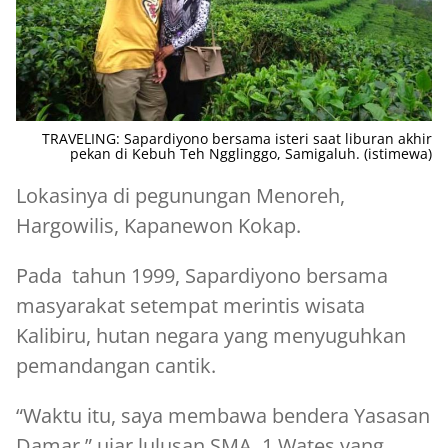
TRAVELING: Sapardiyono bersama isteri saat liburan akhir
pekan di Kebuh Teh Ngglinggo, Samigaluh. (istimewa)
Lokasinya di pegunungan Menoreh,
Hargowilis, Kapanewon Kokap.
Pada tahun 1999, Sapardiyono bersama
masyarakat setempat merintis wisata
Kalibiru, hutan negara yang menyuguhkan
pemandangan cantik.
“Waktu itu, saya membawa bendera Yasasan
Damar,” ujar lulusan SMA 1 Wates yang