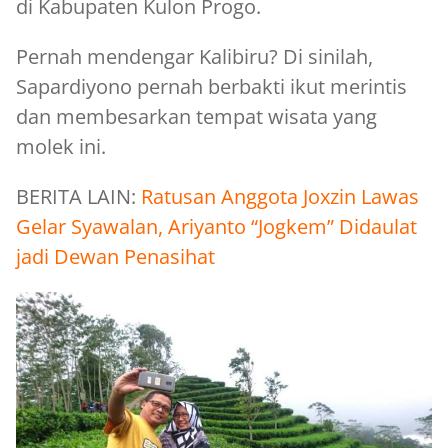
di Kabupaten Kulon Progo.
Pernah mendengar Kalibiru? Di sinilah,
Sapardiyono pernah berbakti ikut merintis
dan membesarkan tempat wisata yang
molek ini.
BERITA LAIN:
Ratusan Anggota Joxzin Lawas
Gelar Syawalan, Ariyanto “Jogkem” Didaulat
jadi Dewan Penasihat