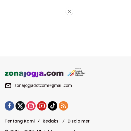
×
zonajogjadotcom@gmail.com
Tentang Kami
Redaksi
Disclaimer