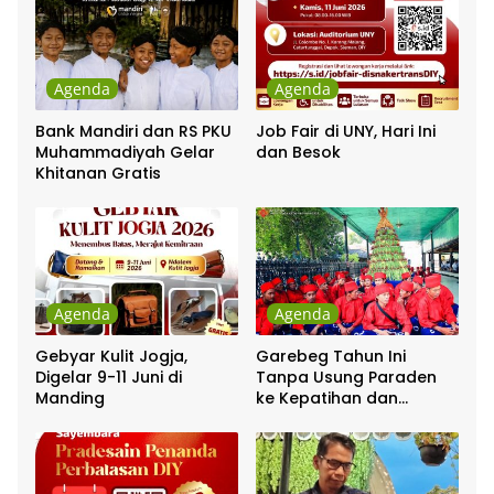
Agenda
Agenda
Bank Mandiri dan RS PKU
Job Fair di UNY, Hari Ini
Muhammadiyah Gelar
dan Besok
Khitanan Gratis
Agenda
Agenda
Gebyar Kulit Jogja,
Garebeg Tahun Ini
Digelar 9-11 Juni di
Tanpa Usung Paraden
Manding
ke Kepatihan dan
Pakualaman