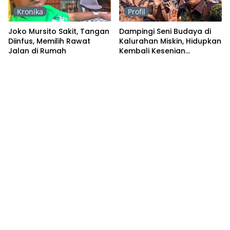
Kronika
Profil
Joko Mursito Sakit, Tangan
Dampingi Seni Budaya di
Diinfus, Memilih Rawat
Kalurahan Miskin, Hidupkan
Jalan di Rumah
Kembali Kesenian
Tradisional yang Punah