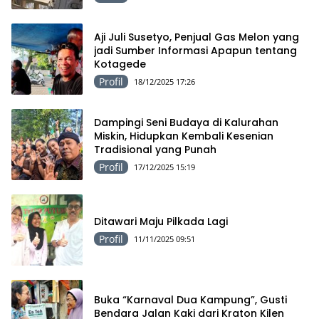
Aji Juli Susetyo, Penjual Gas Melon yang
jadi Sumber Informasi Apapun tentang
Kotagede
Profil
18/12/2025 17:26
Dampingi Seni Budaya di Kalurahan
Miskin, Hidupkan Kembali Kesenian
Tradisional yang Punah
Profil
17/12/2025 15:19
Ditawari Maju Pilkada Lagi
Profil
11/11/2025 09:51
Buka “Karnaval Dua Kampung”, Gusti
Bendara Jalan Kaki dari Kraton Kilen