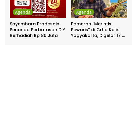
Agenda
Agenda
Sayembara Pradesain
Pameran “Merintis
Penanda Perbatasan DIY
Pewaris” di Grha Keris
Berhadiah Rp 80 Juta
Yogyakarta, Digelar 17 –
20 April