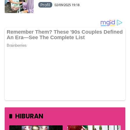
Profil
02/09/2025 19:18
HIBURAN