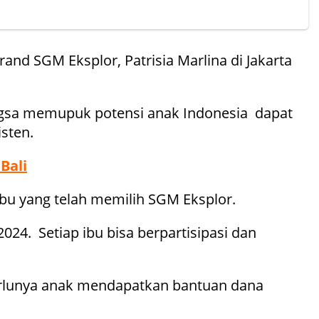
nd SGM Eksplor, Patrisia Marlina di Jakarta
angsa memupuk potensi anak Indonesia dapat
sten.
Bali
bu yang telah memilih SGM Eksplor.
024. Setiap ibu bisa berpartisipasi dan
 perlunya anak mendapatkan bantuan dana