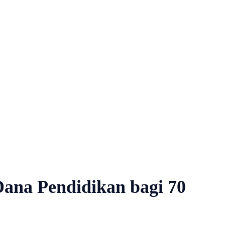
ana Pendidikan bagi 70