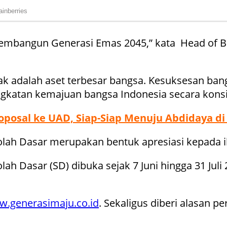
embangun Generasi Emas 2045,” kata Head of Bra
ak adalah aset terbesar bangsa. Kesuksesan b
gkatan kemajuan bangsa Indonesia secara konsi
posal ke UAD, Siap-Siap Menuju Abdidaya di 
lah Dasar merupakan bentuk apresiasi kepada i
 Dasar (SD) dibuka sejak 7 Juni hingga 31 Juli 2
.generasimaju.co.id
. Sekaligus diberi alasan