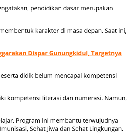
engatakan, pendidikan dasar merupakan
 membentuk karakter di masa depan. Saat ini,
nggarakan Dispar Gunungkidul, Targetnya
 peserta didik belum mencapai kompetensi
ki kompetensi literasi dan numerasi. Namun,
elajar. Program ini membantu terwujudnya
Imunisasi, Sehat Jiwa dan Sehat Lingkungan.