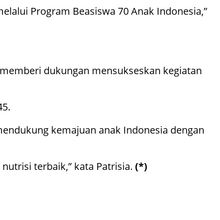
melalui Program Beasiswa 70 Anak Indonesia,”
t) memberi dukungan mensukseskan kegiatan
45.
 mendukung kemajuan anak Indonesia dengan
risi terbaik,” kata Patrisia.
(*)