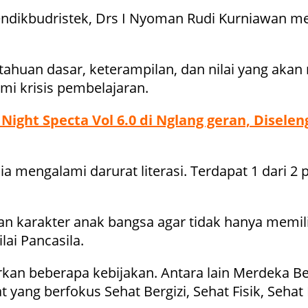
ndikbudristek, Drs I Nyoman Rudi Kurniawan m
ahuan dasar, keterampilan, dan nilai yang akan
mi krisis pembelajaran.
Night Specta Vol 6.0 di Nglang geran, Disele
 mengalami darurat literasi. Terdapat 1 dari 2
n karakter anak bangsa agar tidak hanya memili
lai Pancasila.
kan beberapa kebijakan. Antara lain Merdeka B
yang berfokus Sehat Bergizi, Sehat Fisik, Sehat 