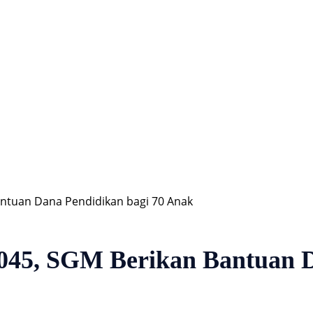
Hiburan
Nasional
Profil
Agenda
ntuan Dana Pendidikan bagi 70 Anak
45, SGM Berikan Bantuan D