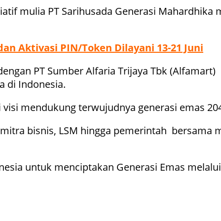
atif mulia PT Sarihusada Generasi Mahardhika 
an Aktivasi PIN/Token Dilayani 13-21 Juni
dengan PT Sumber Alfaria Trijaya Tbk (Alfamar
 di Indonesia.
 visi mendukung terwujudnya generasi emas 20
 mitra bisnis, LSM hingga pemerintah bersama
sia untuk menciptakan Generasi Emas melalui nut