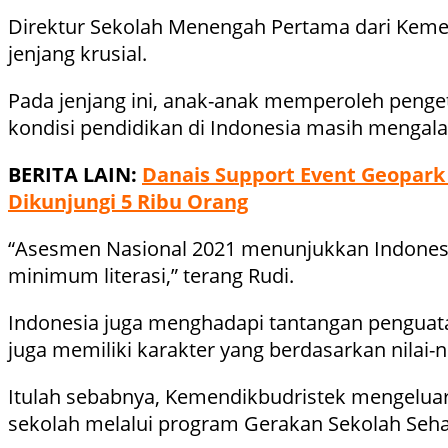
Direktur Sekolah Menengah Pertama dari Keme
jenjang krusial.
Pada jenjang ini, anak-anak memperoleh penget
kondisi pendidikan di Indonesia masih mengala
BERITA LAIN:
Danais Support Event Geopark 
Dikunjungi 5 Ribu Orang
“Asesmen Nasional 2021 menunjukkan Indonesia
minimum literasi,” terang Rudi.
Indonesia juga menghadapi tantangan penguata
juga memiliki karakter yang berdasarkan nilai-ni
Itulah sebabnya, Kemendikbudristek mengeluar
sekolah melalui program Gerakan Sekolah Sehat 