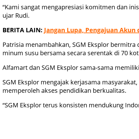
“Kami sangat mengapresiasi komitmen dan inisi
ujar Rudi.
BERITA LAIN:
Jangan Lupa, Pengajuan Akun d
Patrisia menambahkan, SGM Eksplor bermitra 
minum susu bersama secara serentak di 70 kota
Alfamart dan SGM Eksplor sama-sama memiliki
SGM Eksplor mengajak kerjasama masyarakat,
memperoleh akses pendidikan berkualitas.
“SGM Eksplor terus konsisten mendukung Indone