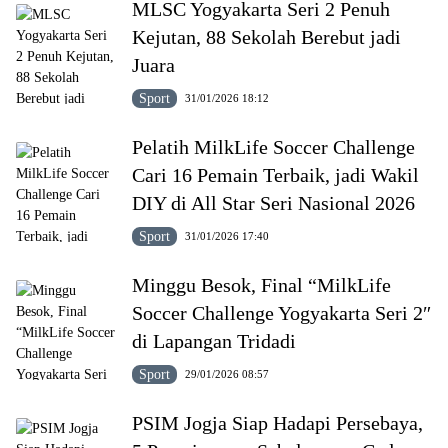
MLSC Yogyakarta Seri 2 Penuh
Kejutan, 88 Sekolah Berebut jadi
Juara
Sport
31/01/2026 18:12
Pelatih MilkLife Soccer Challenge
Cari 16 Pemain Terbaik, jadi Wakil
DIY di All Star Seri Nasional 2026
Sport
31/01/2026 17:40
Minggu Besok, Final “MilkLife
Soccer Challenge Yogyakarta Seri 2″
di Lapangan Tridadi
Sport
29/01/2026 08:57
PSIM Jogja Siap Hadapi Persebaya,