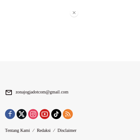
×
zonajogjadotcom@gmail.com
Tentang Kami
Redaksi
Disclaimer