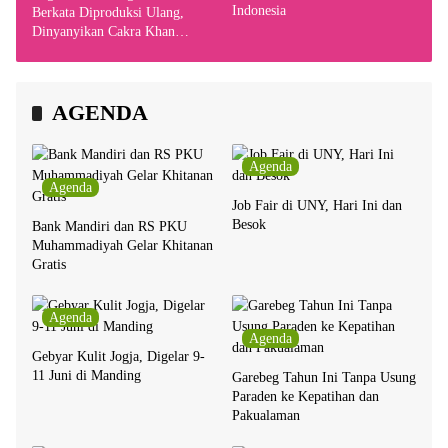
Indonesia
Berkata Diproduksi Ulang,
Dinyanyikan Cakra Khan
Bersama Chrisye
AGENDA
Agenda
Agenda
Job Fair di UNY, Hari Ini dan
Besok
Bank Mandiri dan RS PKU
Muhammadiyah Gelar Khitanan
Gratis
Agenda
Agenda
Gebyar Kulit Jogja, Digelar 9-
11 Juni di Manding
Garebeg Tahun Ini Tanpa Usung
Paraden ke Kepatihan dan
Pakualaman