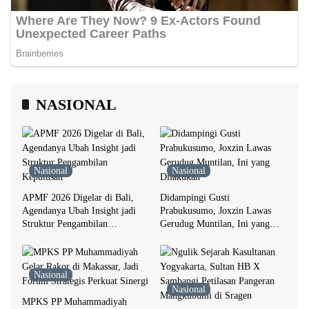
NASIONAL
Nasional
Nasional
APMF 2026 Digelar di Bali,
Didampingi Gusti
Agendanya Ubah Insight jadi
Prabukusumo, Joxzin Lawas
Struktur Pengambilan
Gerudug Muntilan, Ini yang
Keputusan
Dilakukan
Nasional
Nasional
MPKS PP Muhammadiyah