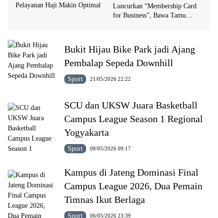
Pelayanan Haji Makin Optimal
Luncurkan “Membership Card
for Business”, Bawa Tamu
Dapat Fee 8 Persen
Bukit Hijau Bike Park jadi Ajang
Pembalap Sepeda Downhill
Sport
21/05/2026 22:22
SCU dan UKSW Juara Basketball
Campus League Season 1 Regional
Yogyakarta
Sport
08/05/2026 09:17
Kampus di Jateng Dominasi Final
Campus League 2026, Dua Pemain
Timnas Ikut Berlaga
Sport
06/05/2026 23:39