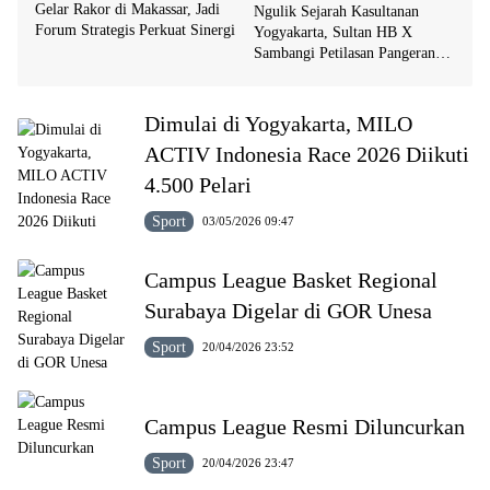
Gelar Rakor di Makassar, Jadi
Ngulik Sejarah Kasultanan
Forum Strategis Perkuat Sinergi
Yogyakarta, Sultan HB X
Sambangi Petilasan Pangeran
Mangkubumi di Sragen
Dimulai di Yogyakarta, MILO
ACTIV Indonesia Race 2026 Diikuti
4.500 Pelari
Sport
03/05/2026 09:47
Campus League Basket Regional
Surabaya Digelar di GOR Unesa
Sport
20/04/2026 23:52
Campus League Resmi Diluncurkan
Sport
20/04/2026 23:47