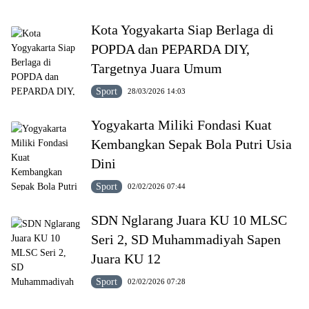
Kota Yogyakarta Siap Berlaga di
POPDA dan PEPARDA DIY,
Targetnya Juara Umum
Sport
28/03/2026 14:03
Yogyakarta Miliki Fondasi Kuat
Kembangkan Sepak Bola Putri Usia
Dini
Sport
02/02/2026 07:44
SDN Nglarang Juara KU 10 MLSC
Seri 2, SD Muhammadiyah Sapen
Juara KU 12
Sport
02/02/2026 07:28