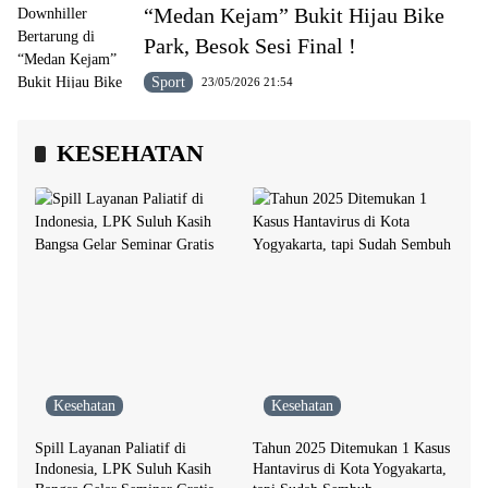
“Medan Kejam” Bukit Hijau Bike
Park, Besok Sesi Final !
Sport
23/05/2026 21:54
KESEHATAN
Kesehatan
Kesehatan
Spill Layanan Paliatif di
Tahun 2025 Ditemukan 1 Kasus
Indonesia, LPK Suluh Kasih
Hantavirus di Kota Yogyakarta,