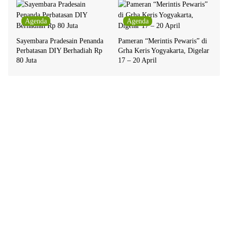
Agenda
Agenda
Sayembara Pradesain Penanda
Pameran “Merintis Pewaris” di
Perbatasan DIY Berhadiah Rp
Grha Keris Yogyakarta, Digelar
80 Juta
17 – 20 April