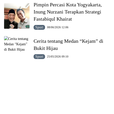
Pimpin Percasi Kota Yogyakarta,
Inung Nurzani Terapkan Strategi
Fastabiqul Khairat
Sport
08/06/2026 12:06
Cerita tentang Medan “Kejam” di
Bukit Hijau
Sport
25/05/2026 09:10