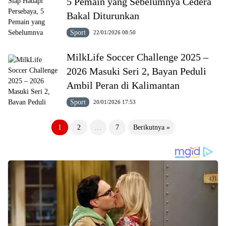
5 Pemain yang Sebelumnya Cedera
Bakal Diturunkan
Sport
22/01/2026 08:50
MilkLife Soccer Challenge 2025 –
2026 Masuki Seri 2, Bayan Peduli
Ambil Peran di Kalimantan
Sport
20/01/2026 17:53
Paginasi
1
2
…
7
Berikutnya »
pos