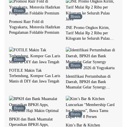
Bisnis
Bisnis
Promosi Razr Fold di
Yogyakarta, Motorola Hadirkan
JNE Promo Ongkos Kirim,
Pengalaman Foldable Premium
Tarif Mulai Rp 2 Ribu per
Kilogram ke Seluruh Pulau
Jawa
Bisnis
Bisnis
FOTILE Makin Tak
Terbendung, Kompor Gas Laris
Identifikasi Pertumbuhan di
Manis di DIY dan Jawa Tengah
Daerah, BPKH dan Bank
Muamalat Gelar Synergy
Roadshow 2026 di Yogyakarta
Bisnis
Bisnis
BPKH dan Bank Muamalat
Operasikan BPKH Apps,
Kim’s Bar & Kitchen