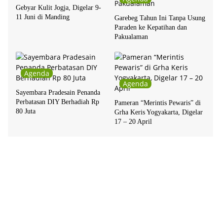
Gebyar Kulit Jogja, Digelar 9-
11 Juni di Manding
Garebeg Tahun Ini Tanpa Usung
Paraden ke Kepatihan dan
Pakualaman
Agenda
Agenda
Sayembara Pradesain Penanda
Perbatasan DIY Berhadiah Rp
Pameran “Merintis Pewaris” di
80 Juta
Grha Keris Yogyakarta, Digelar
17 – 20 April