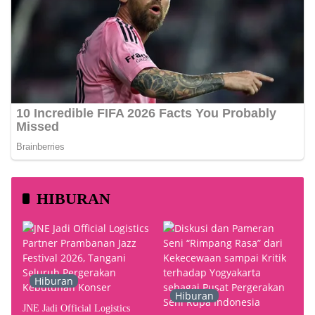
HIBURAN
Hiburan
Hiburan
JNE Jadi Official Logistics