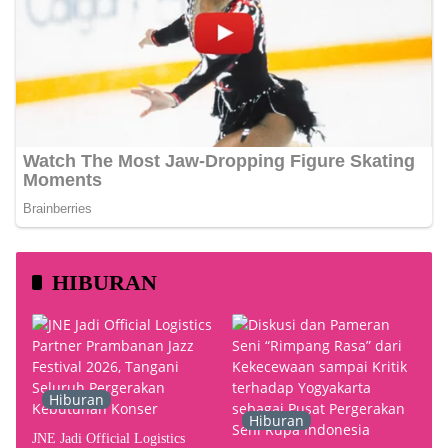
HIBURAN
Hiburan
Hiburan
JNE Jadi Official Logistics