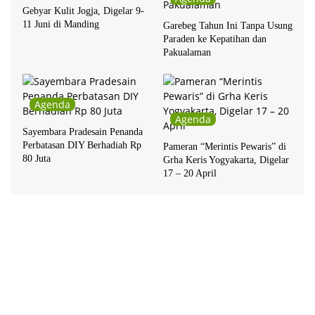
Gebyar Kulit Jogja, Digelar 9-
11 Juni di Manding
Garebeg Tahun Ini Tanpa Usung
Paraden ke Kepatihan dan
Pakualaman
Agenda
Agenda
Sayembara Pradesain Penanda
Perbatasan DIY Berhadiah Rp
Pameran “Merintis Pewaris” di
80 Juta
Grha Keris Yogyakarta, Digelar
17 – 20 April