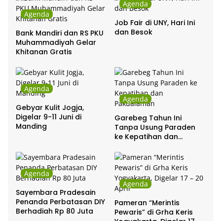
Agenda
Agenda
Job Fair di UNY, Hari Ini
dan Besok
Bank Mandiri dan RS PKU
Muhammadiyah Gelar
Khitanan Gratis
Agenda
Agenda
Gebyar Kulit Jogja,
Digelar 9-11 Juni di
Garebeg Tahun Ini
Manding
Tanpa Usung Paraden
ke Kepatihan dan
Pakualaman
Agenda
Agenda
Sayembara Pradesain
Penanda Perbatasan DIY
Pameran “Merintis
Berhadiah Rp 80 Juta
Pewaris” di Grha Keris