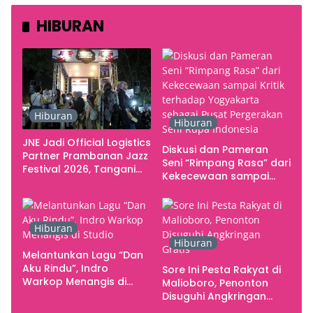
HIBURAN
Hiburan
Hiburan
JNE Jadi Official Logistics
Diskusi dan Pameran
Partner Prambanan Jazz
Seni “Rimpang Rasa” dari
Festival 2026, Tangani
Kekecewaan sampai
Seluruh Pergerakan
Kritik terhadap
Kebutuhan Konser
Yogyakarta sebagai
Pusat Pergerakan Seni
Hiburan
Rupa Indonesia
Hiburan
Melantunkan Lagu “Dan
Aku Rindu”, Indro
Sore Ini Pesta Rakyat di
Warkop Menangis di
Malioboro, Penonton
Studio
Disuguhi Angkringan
Gratis