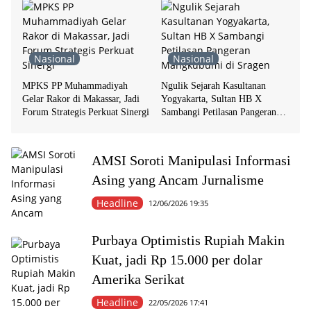
Nasional
Nasional
MPKS PP Muhammadiyah
Ngulik Sejarah Kasultanan
Gelar Rakor di Makassar, Jadi
Yogyakarta, Sultan HB X
Forum Strategis Perkuat Sinergi
Sambangi Petilasan Pangeran
Mangkubumi di Sragen
AMSI Soroti Manipulasi Informasi
Asing yang Ancam Jurnalisme
Headline
12/06/2026 19:35
Purbaya Optimistis Rupiah Makin
Kuat, jadi Rp 15.000 per dolar
Amerika Serikat
Headline
22/05/2026 17:41