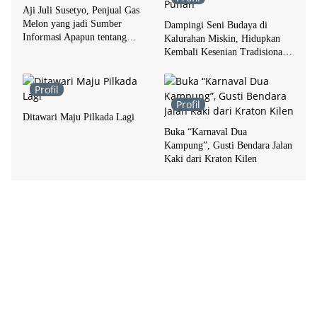
Aji Juli Susetyo, Penjual Gas
Melon yang jadi Sumber
Dampingi Seni Budaya di
Informasi Apapun tentang
Kalurahan Miskin, Hidupkan
Kotagede
Kembali Kesenian Tradisional
yang Punah
Profil
Profil
Ditawari Maju Pilkada Lagi
Buka “Karnaval Dua
Kampung”, Gusti Bendara Jalan
Kaki dari Kraton Kilen