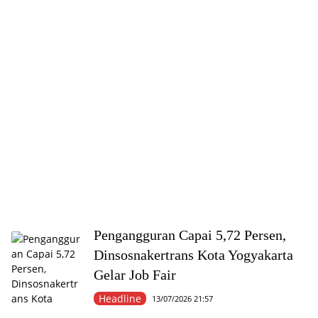
Pengangguran Capai 5,72 Persen,
Dinsosnakertrans Kota Yogyakarta
Gelar Job Fair
Headline
13/07/2026 21:57