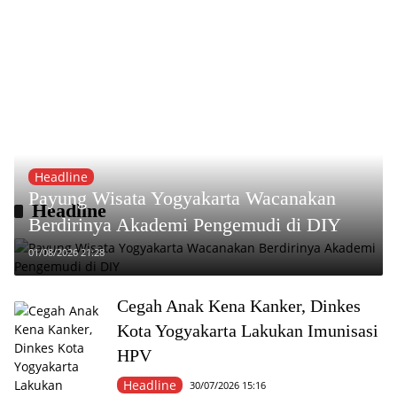
Headline
Payung Wisata Yogyakarta Wacanakan
Headline
Berdirinya Akademi Pengemudi di DIY
01/08/2026 21:28
Cegah Anak Kena Kanker, Dinkes
Kota Yogyakarta Lakukan Imunisasi
HPV
Headline
30/07/2026 15:16