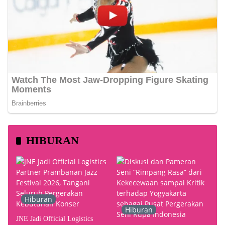
HIBURAN
Hiburan
Hiburan
JNE Jadi Official Logistics