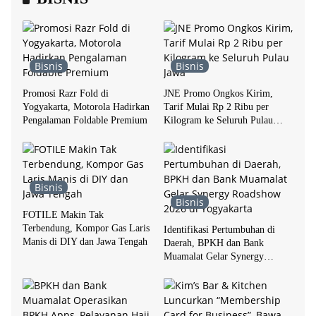
Bisnis
Bisnis
Promosi Razr Fold di
JNE Promo Ongkos Kirim,
Yogyakarta, Motorola Hadirkan
Tarif Mulai Rp 2 Ribu per
Pengalaman Foldable Premium
Kilogram ke Seluruh Pulau
Jawa
Bisnis
Bisnis
FOTILE Makin Tak
Terbendung, Kompor Gas Laris
Identifikasi Pertumbuhan di
Manis di DIY dan Jawa Tengah
Daerah, BPKH dan Bank
Muamalat Gelar Synergy
Roadshow 2026 di Yogyakarta