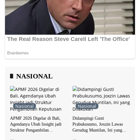
NASIONAL
Nasional
Nasional
APMF 2026 Digelar di Bali,
Didampingi Gusti
Agendanya Ubah Insight jadi
Prabukusumo, Joxzin Lawas
Struktur Pengambilan
Gerudug Muntilan, Ini yang
Keputusan
Dilakukan