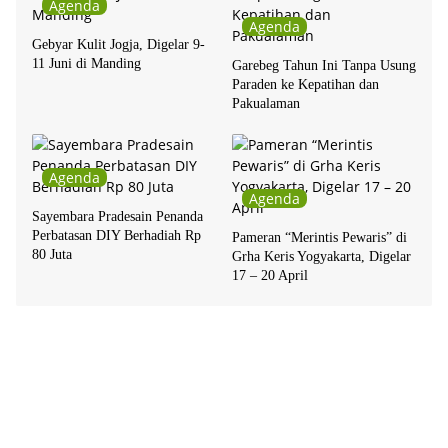
Agenda
Agenda
Gebyar Kulit Jogja, Digelar 9-
11 Juni di Manding
Garebeg Tahun Ini Tanpa Usung
Paraden ke Kepatihan dan
Pakualaman
Agenda
Agenda
Sayembara Pradesain Penanda
Perbatasan DIY Berhadiah Rp
Pameran “Merintis Pewaris” di
80 Juta
Grha Keris Yogyakarta, Digelar
17 – 20 April