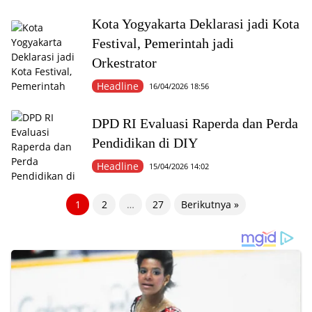
Kota Yogyakarta Deklarasi jadi Kota
Festival, Pemerintah jadi
Orkestrator
Headline
16/04/2026 18:56
DPD RI Evaluasi Raperda dan Perda
Pendidikan di DIY
Headline
15/04/2026 14:02
Paginasi
1
2
…
27
Berikutnya »
pos