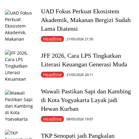
UAD Fokus Perkuat Ekosistem
Akademik, Makanan Bergizi Sudah
Lama Diatensi
Headline
21/05/2026 21:50
JFF 2026, Cara LPS Tingkatkan
Literasi Keuangan Generasi Muda
Headline
21/05/2026 20:11
Wawali Pastikan Sapi dan Kambing
di Kota Yogyakarta Layak jadi
Hewan Kurban
Headline
08/05/2026 19:07
TKP Senopati jadi Pangkalan