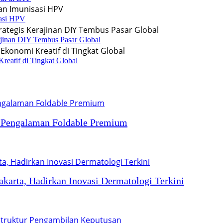
sasi HPV
rajinan DIY Tembus Pasar Global
reatif di Tingkat Global
n Pengalaman Foldable Premium
arta, Hadirkan Inovasi Dermatologi Terkini