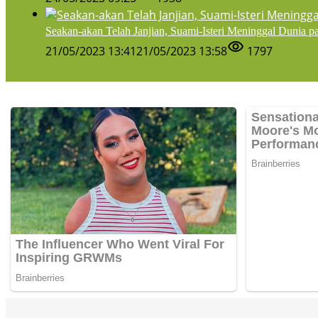
Seakan-akan Telah Janjian, Suami-Isteri Meninggal Dunia 
21/05/2023 13:41
21/05/2023 13:58
1797