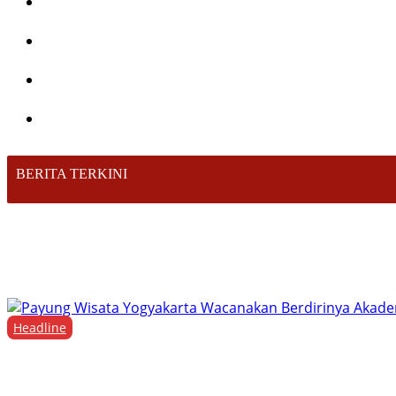
BERITA TERKINI
Headline
Payung Wisata Yogyakarta Wacanakan Berdirin