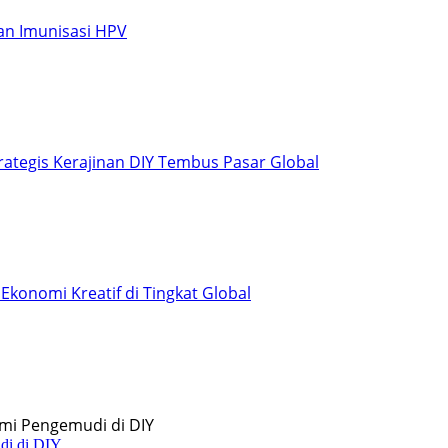
rta Lakukan Imunisasi HPV
mbatan Strategis Kerajinan DIY Tembus Pasar Glo
 Unggulan Ekonomi Kreatif di Tingkat Global
di di DIY