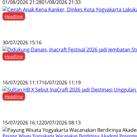
01/08/2026 21:28
01/08/2026 21:33
Headline
Cegah Anak Kena Kanker, Dinkes Kota Yogyaka
30/07/2026 15:16
Headline
Didukung Danais, Inacraft Festival 2026 jadi Je
16/07/2026 11:17
16/07/2026 11:19
Headline
Sultan HB X Sebut InaCraft 2026 jadi Destinasi
15/07/2026 16:12
20/07/2026 08:13
Payung Wisata Yogyakarta Wacanakan Berdirinya Akademi Pengemu