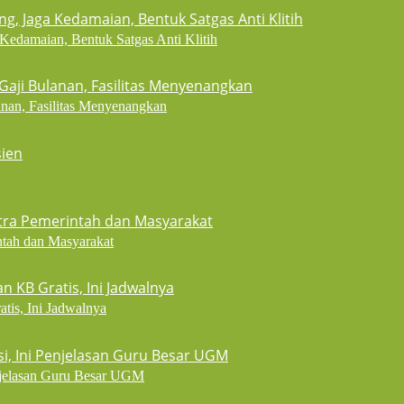
Kedamaian, Bentuk Satgas Anti Klitih
nan, Fasilitas Menyenangkan
ntah dan Masyarakat
is, Ini Jadwalnya
njelasan Guru Besar UGM