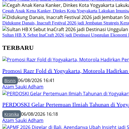
Cegah Anak Kena Kanker, Dinkes Kota Yogyakarta Lakukan Imuni
Didukung Danais, Inacraft Festival 2026 jadi Jembatan Strategis Ke
Sultan HB X Sebut InaCraft 2026 jadi Destinasi Unggulan Ekonomi K
TERBARU
Promosi Razr Fold di Yogyakarta, Motorola Hadirka
06/08/2026 16:41
Bisnis
Azam Sauki Adham
PERDOSKI Gelar Pertemuan Ilmiah Tahunan di Yogyak
06/08/2026 16:18
Kronika
Azam Sauki Adham