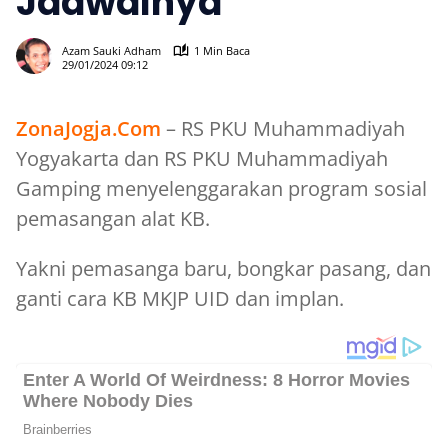
Jadwalnya
2002
Azam Sauki Adham
1 Min Baca
29/01/2024 09:12
ZonaJogja.Com
– RS PKU Muhammadiyah
Yogyakarta dan RS PKU Muhammadiyah
Gamping menyelenggarakan program sosial
pemasangan alat KB.
Yakni pemasanga baru, bongkar pasang, dan
ganti cara KB MKJP UID dan implan.