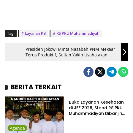
Tag:
Layanan KB
RS PKU Muhammadiyah
Presiden Jokowi Minta Nasabah PNM Mekaar
Terus Produktif, Sultan Yakin Usaha akan
Tumbuh Lebih Baik
BERITA TERKAIT
Kronika
Buka Layanan Kesehatan
di JFF 2026, Stand RS PKU
Muhammadiyah Dibanjiri
Pengunjung
Agenda