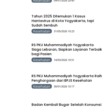
Kesehatan
09/07/2026 20:43
Tahun 2025 Ditemukan 1 Kasus
Hantavirus di Kota Yogyakarta, tapi
Sudah Sembuh
Kesehatan
31/05/2026 10:23
RS PKU Muhammadiyah Yogyakarta
Siaga Lebaran, Siapkan Layanan Terbaik
bagi Pasien
Kesehatan
14/03/2026 10:51
RS PKU Muhammadiyah Yogyakarta Raih
Penghargaan dari BPJS Kesehatan
Kesehatan
30/01/2026 10:17
Badan Kembali Bugar Setelah Konsumsi