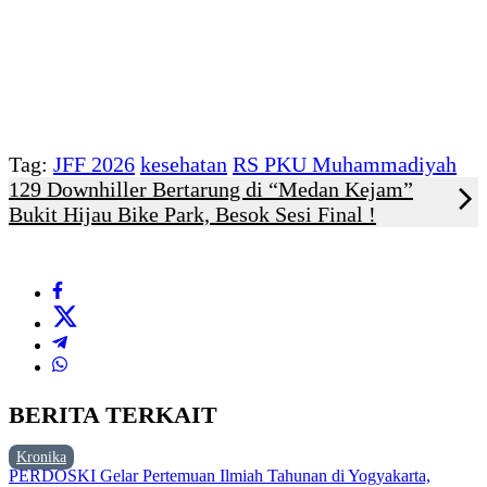
Tag:
JFF 2026
kesehatan
RS PKU Muhammadiyah
129 Downhiller Bertarung di “Medan Kejam”
Bukit Hijau Bike Park, Besok Sesi Final !
BERITA TERKAIT
Kronika
PERDOSKI Gelar Pertemuan Ilmiah Tahunan di Yogyakarta,