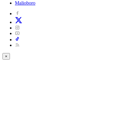
Malioboro
×