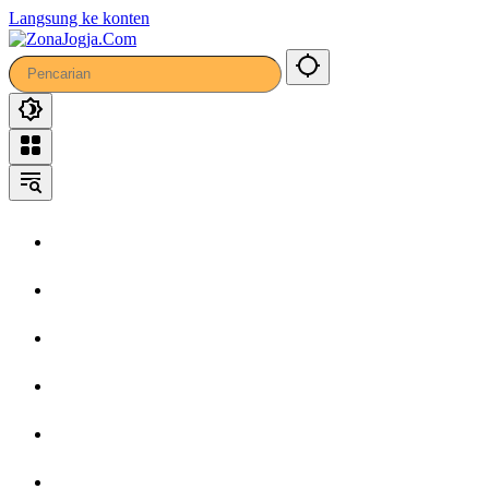
9
Langsung ke konten
Home
Headline
Kronika
Bisnis
Wisata
Hiburan