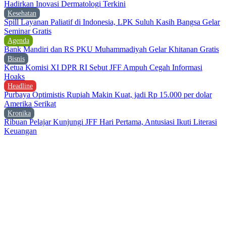
Hadirkan Inovasi Dermatologi Terkini
Kesehatan
Spill Layanan Paliatif di Indonesia, LPK Suluh Kasih Bangsa Gelar
Seminar Gratis
Agenda
Bank Mandiri dan RS PKU Muhammadiyah Gelar Khitanan Gratis
Bisnis
Ketua Komisi XI DPR RI Sebut JFF Ampuh Cegah Informasi
Hoaks
Headline
Purbaya Optimistis Rupiah Makin Kuat, jadi Rp 15.000 per dolar
Amerika Serikat
Kronika
Ribuan Pelajar Kunjungi JFF Hari Pertama, Antusiasi Ikuti Literasi
Keuangan