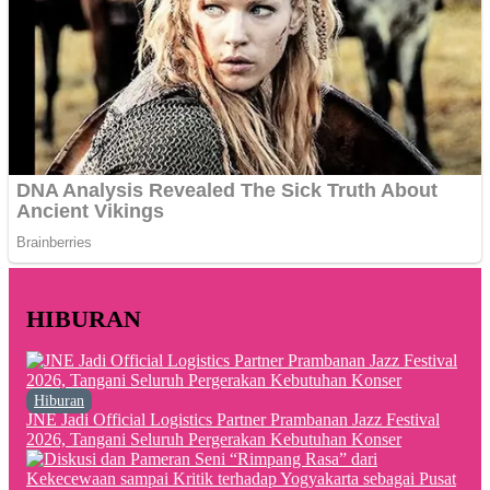
HIBURAN
Hiburan
JNE Jadi Official Logistics Partner Prambanan Jazz Festival
2026, Tangani Seluruh Pergerakan Kebutuhan Konser