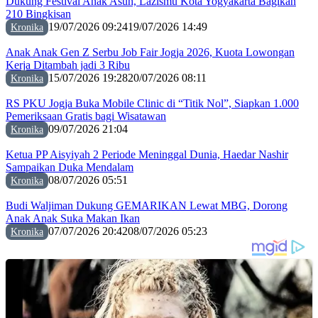
Dukung Festival Anak Asuh, Lazismu Kota Yogyakarta Bagikan
210 Bingkisan
19/07/2026 09:24
19/07/2026 14:49
Kronika
Anak Anak Gen Z Serbu Job Fair Jogja 2026, Kuota Lowongan
Kerja Ditambah jadi 3 Ribu
15/07/2026 19:28
20/07/2026 08:11
Kronika
RS PKU Jogja Buka Mobile Clinic di “Titik Nol”, Siapkan 1.000
Pemeriksaan Gratis bagi Wisatawan
09/07/2026 21:04
Kronika
Ketua PP Aisyiyah 2 Periode Meninggal Dunia, Haedar Nashir
Sampaikan Duka Mendalam
08/07/2026 05:51
Kronika
Budi Waljiman Dukung GEMARIKAN Lewat MBG, Dorong
Anak Anak Suka Makan Ikan
07/07/2026 20:42
08/07/2026 05:23
Kronika