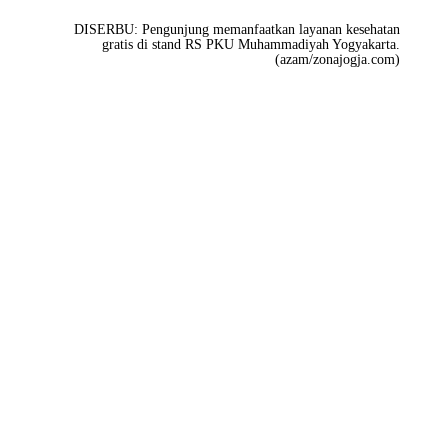
DISERBU: Pengunjung memanfaatkan layanan kesehatan
gratis di stand RS PKU Muhammadiyah Yogyakarta.
(azam/zonajogja.com)