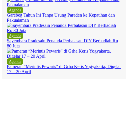
Agenda
Garebeg Tahun Ini Tanpa Usung Paraden ke Kepatihan dan
Pakualaman
Agenda
Sayembara Pradesain Penanda Perbatasan DIY Berhadiah Rp
80 Juta
Agenda
Pameran “Merintis Pewaris” di Grha Keris Yogyakarta, Digelar
17 – 20 April