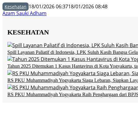
18/01/2026 06:37
18/01/2026 08:48
Kesehatan
Azam Sauki Adham
KESEHATAN
Spill Layanan Paliatif di Indonesia, LPK Suluh Kasih Bangsa Gela
Tahun 2025 Ditemukan 1 Kasus Hantavirus di Kota Yogyakarta, t
RS PKU Muhammadiyah Yogyakarta Siaga Lebaran, Siapkan Layan
RS PKU Muhammadiyah Yogyakarta Raih Penghargaan dari BPJS