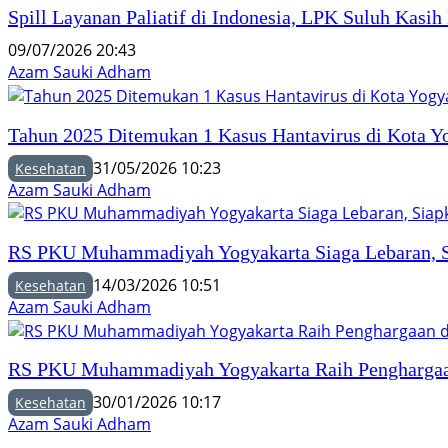
Spill Layanan Paliatif di Indonesia, LPK Suluh Kasih
09/07/2026 20:43
Azam Sauki Adham
Tahun 2025 Ditemukan 1 Kasus Hantavirus di Kota Y
31/05/2026 10:23
Kesehatan
Azam Sauki Adham
RS PKU Muhammadiyah Yogyakarta Siaga Lebaran, Si
14/03/2026 10:51
Kesehatan
Azam Sauki Adham
RS PKU Muhammadiyah Yogyakarta Raih Penghargaa
30/01/2026 10:17
Kesehatan
Azam Sauki Adham