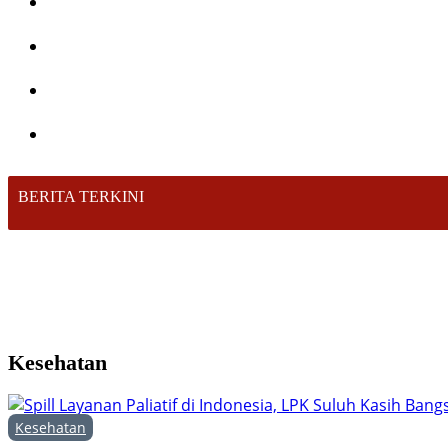
BERITA TERKINI
Kesehatan
Kesehatan