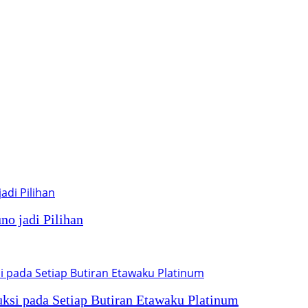
o jadi Pilihan
duksi pada Setiap Butiran Etawaku Platinum