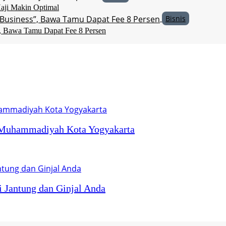
ji Makin Optimal
Bisnis
, Bawa Tamu Dapat Fee 8 Persen
M Muhammadiyah Kota Yogyakarta
 Jantung dan Ginjal Anda