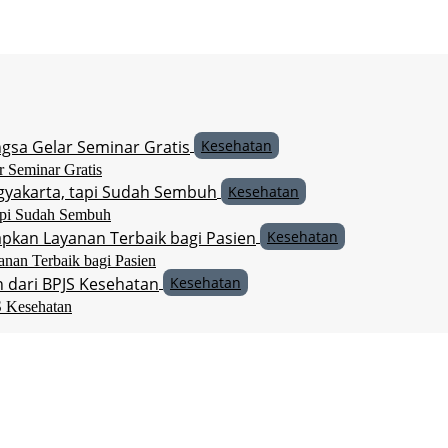
Kesehatan
r Seminar Gratis
Kesehatan
api Sudah Sembuh
Kesehatan
an Terbaik bagi Pasien
Kesehatan
 Kesehatan