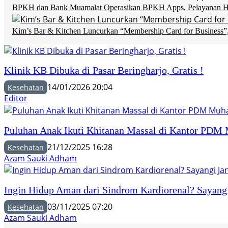
BPKH dan Bank Muamalat Operasikan BPKH Apps, Pelayanan Ha
Kim’s Bar & Kitchen Luncurkan “Membership Card for Business”
Klinik KB Dibuka di Pasar Beringharjo, Gratis !
14/01/2026 20:04
Kesehatan
Editor
Puluhan Anak Ikuti Khitanan Massal di Kantor PD
21/12/2025 16:28
Kesehatan
Azam Sauki Adham
Ingin Hidup Aman dari Sindrom Kardiorenal? Sayangi
03/11/2025 07:20
Kesehatan
Azam Sauki Adham