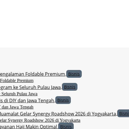
Bisnis
 Foldable Premium
Bisnis
 Seluruh Pulau Jawa
Bisnis
 dan Jawa Tengah
Bisni
elar Synergy Roadshow 2026 di Yogyakarta
Bisnis