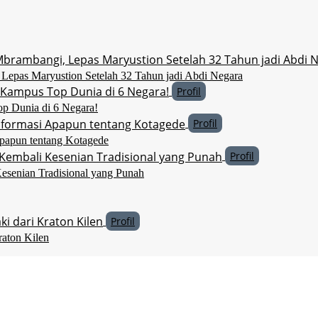
Lepas Maryustion Setelah 32 Tahun jadi Abdi Negara
Profil
p Dunia di 6 Negara!
Profil
Apapun tentang Kotagede
Profil
esenian Tradisional yang Punah
Profil
aton Kilen