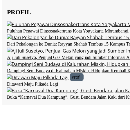
PROFIL
Puluhan Pegawai Dinsosnakertrans Kota Yogyakarta Mbrambangi, 
Dari Pekalongan ke Dunia: Rayyan Shahab Tembus 15 Kampus To
Aji Juli Susetyo, Penjual Gas Melon yang jadi Sumber Informasi 
Dampingi Seni Budaya di Kalurahan Miskin, Hidupkan Kembali K
Profil
Ditawari Maju Pilkada Lagi
Buka “Karnaval Dua Kampung”, Gusti Bendara Jalan Kaki dari Kr