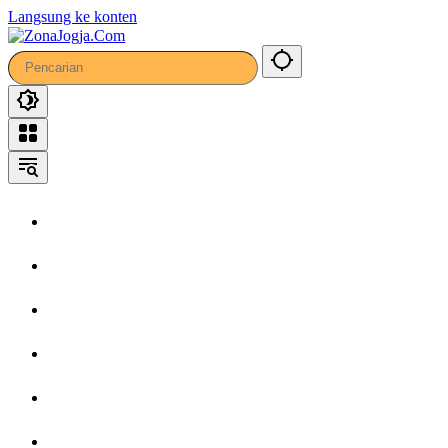
Langsung ke konten
Home
Headline
Kronika
Bisnis
Wisata
Hiburan