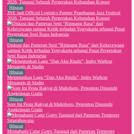
Hiburan
JNE Jadi Official Logistics Partner Prambanan Jazz Festival
2026, Tangani Seluruh Pergerakan Kebutuhan Konser
Hiburan
Diskusi dan Pameran Seni “Rimpang Rasa” dari Kekecewaan
sampai Kritik terhadap Yogyakarta sebagai Pusat Pergerakan
Seni Rupa Indonesia
Hiburan
Melantunkan Lagu “Dan Aku Rindu”, Indro Warkop
Menangis di Studio
Hiburan
Sore Ini Pesta Rakyat di Malioboro, Penonton Disuguhi
Angkringan Gratis
Hiburan
Memahami Catur Gotro Tunggal dari Pameran Temporer