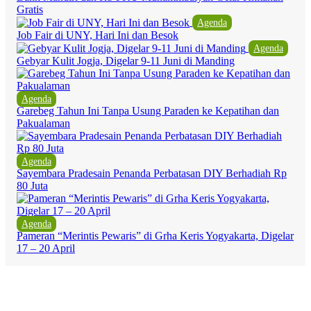
Gratis
Agenda
Job Fair di UNY, Hari Ini dan Besok
Agenda
Gebyar Kulit Jogja, Digelar 9-11 Juni di Manding
Agenda
Garebeg Tahun Ini Tanpa Usung Paraden ke Kepatihan dan
Pakualaman
Agenda
Sayembara Pradesain Penanda Perbatasan DIY Berhadiah Rp
80 Juta
Agenda
Pameran “Merintis Pewaris” di Grha Keris Yogyakarta, Digelar
17 – 20 April