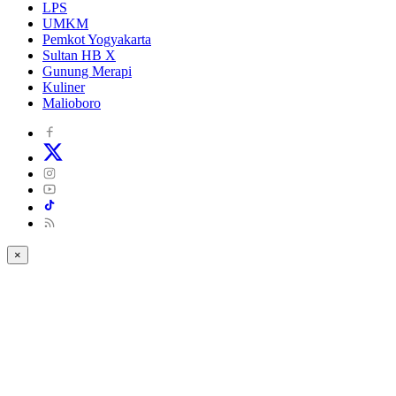
LPS
UMKM
Pemkot Yogyakarta
Sultan HB X
Gunung Merapi
Kuliner
Malioboro
×