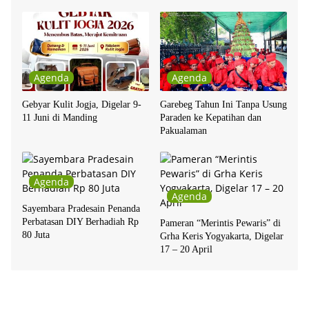
Agenda
Agenda
Gebyar Kulit Jogja, Digelar 9-
Garebeg Tahun Ini Tanpa Usung
11 Juni di Manding
Paraden ke Kepatihan dan
Pakualaman
Agenda
Agenda
Sayembara Pradesain Penanda
Perbatasan DIY Berhadiah Rp
Pameran “Merintis Pewaris” di
80 Juta
Grha Keris Yogyakarta, Digelar
17 – 20 April