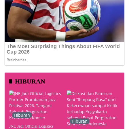
HIBURAN
Hiburan
Hiburan
JNE Jadi Official Logistics