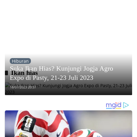
Hiburan
Suka Ikan Hias? Kunjungi Jogja Agro
Ikan hias
Expo di Pasty, 21-23 Juli 2023
18/07/2023 20:37