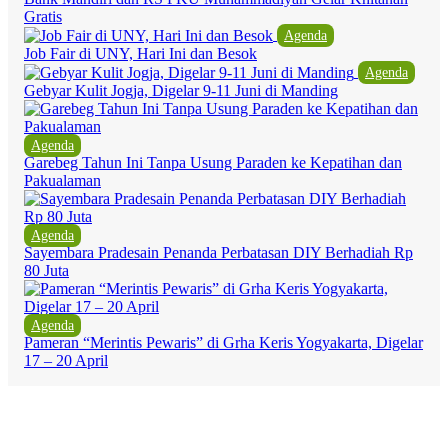
Gratis
Agenda
Job Fair di UNY, Hari Ini dan Besok
Agenda
Gebyar Kulit Jogja, Digelar 9-11 Juni di Manding
Agenda
Garebeg Tahun Ini Tanpa Usung Paraden ke Kepatihan dan
Pakualaman
Agenda
Sayembara Pradesain Penanda Perbatasan DIY Berhadiah Rp
80 Juta
Agenda
Pameran “Merintis Pewaris” di Grha Keris Yogyakarta, Digelar
17 – 20 April