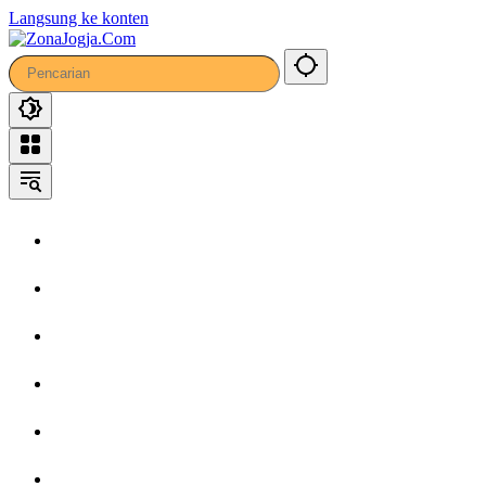
Langsung ke konten
Home
Headline
Kronika
Bisnis
Wisata
Hiburan