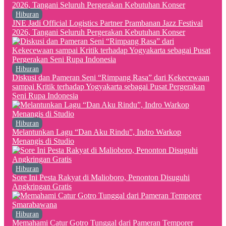
Hiburan
JNE Jadi Official Logistics Partner Prambanan Jazz Festival
2026, Tangani Seluruh Pergerakan Kebutuhan Konser
Hiburan
Diskusi dan Pameran Seni “Rimpang Rasa” dari Kekecewaan
sampai Kritik terhadap Yogyakarta sebagai Pusat Pergerakan
Seni Rupa Indonesia
Hiburan
Melantunkan Lagu “Dan Aku Rindu”, Indro Warkop
Menangis di Studio
Hiburan
Sore Ini Pesta Rakyat di Malioboro, Penonton Disuguhi
Angkringan Gratis
Hiburan
Memahami Catur Gotro Tunggal dari Pameran Temporer