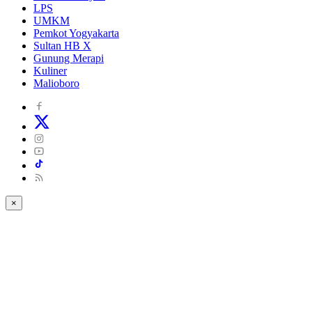
LPS
UMKM
Pemkot Yogyakarta
Sultan HB X
Gunung Merapi
Kuliner
Malioboro
×