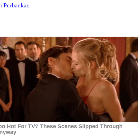
n Perbankan