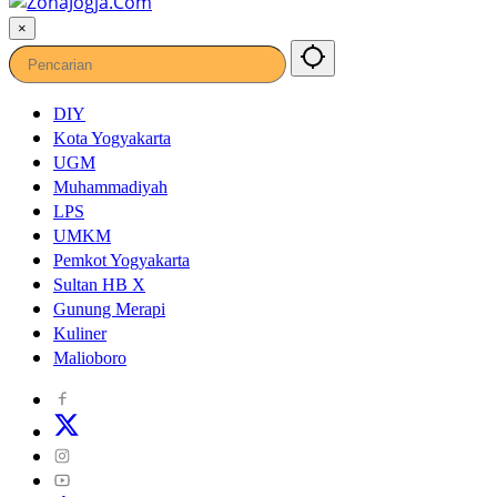
×
DIY
Kota Yogyakarta
UGM
Muhammadiyah
LPS
UMKM
Pemkot Yogyakarta
Sultan HB X
Gunung Merapi
Kuliner
Malioboro