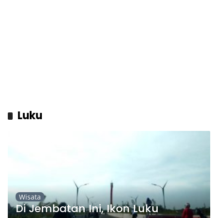
Luku
Wisata
Di Jembatan Ini, Ikon Luku