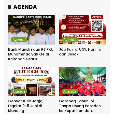
AGENDA
Agenda
Agenda
Bank Mandiri dan RS PKU
Job Fair di UNY, Hari Ini
Muhammadiyah Gelar
dan Besok
Khitanan Gratis
Agenda
Agenda
Gebyar Kulit Jogja,
Garebeg Tahun Ini
Digelar 9-11 Juni di
Tanpa Usung Paraden
Manding
ke Kepatihan dan