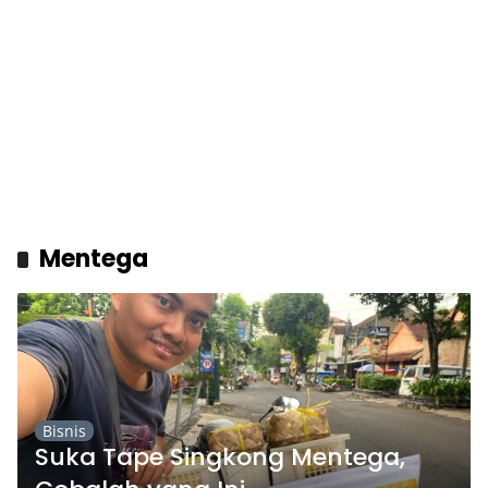
Mentega
Bisnis
Suka Tape Singkong Mentega,