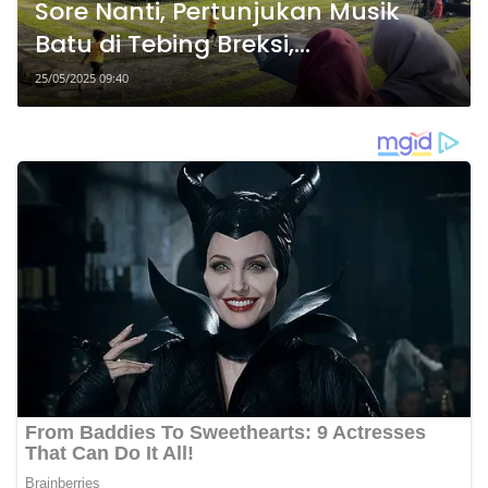
Sore Nanti, Pertunjukan Musik
Batu di Tebing Breksi,
Suasananya Seperti Zaman
25/05/2025 09:40
Purba