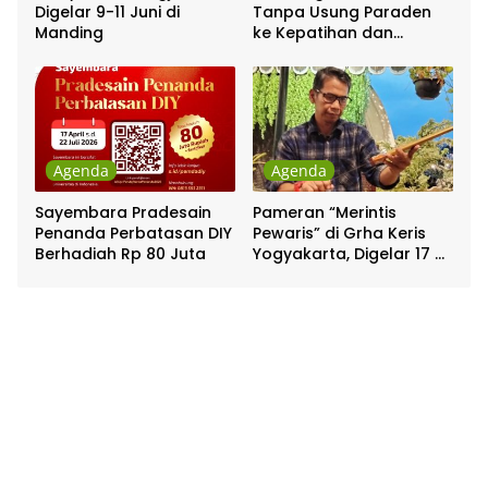
Digelar 9-11 Juni di
Tanpa Usung Paraden
Manding
ke Kepatihan dan
Pakualaman
Agenda
Agenda
Sayembara Pradesain
Pameran “Merintis
Penanda Perbatasan DIY
Pewaris” di Grha Keris
Berhadiah Rp 80 Juta
Yogyakarta, Digelar 17 –
20 April