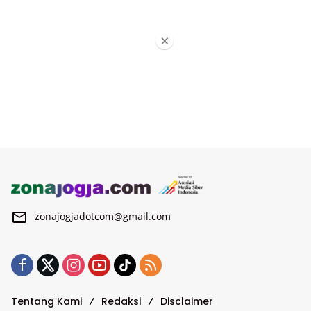
×
zonajogjadotcom@gmail.com
Tentang Kami
Redaksi
Disclaimer