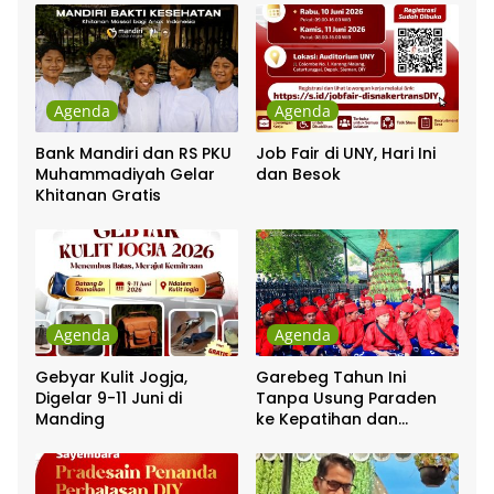
Agenda
Agenda
Bank Mandiri dan RS PKU
Job Fair di UNY, Hari Ini
Muhammadiyah Gelar
dan Besok
Khitanan Gratis
Agenda
Agenda
Gebyar Kulit Jogja,
Garebeg Tahun Ini
Digelar 9-11 Juni di
Tanpa Usung Paraden
Manding
ke Kepatihan dan
Pakualaman