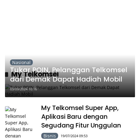
Nasional
Tukar POIN, Pelanggan Telkomsel
My Telkomsel
dari Demak Dapat Hadiah Mobil
03/09/2024 10:16
My Telkomsel Super App,
Aplikasi Baru dengan
Segudang Fitur Unggulan
Bisnis
19/07/2024 09:53