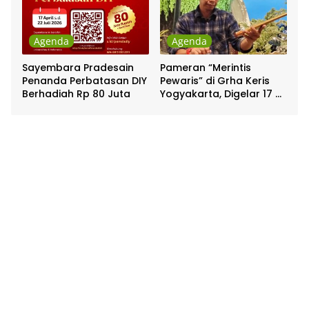
Agenda
Agenda
Sayembara Pradesain
Pameran “Merintis
Penanda Perbatasan DIY
Pewaris” di Grha Keris
Berhadiah Rp 80 Juta
Yogyakarta, Digelar 17 –
20 April