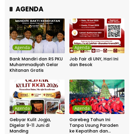
AGENDA
Agenda
Agenda
Bank Mandiri dan RS PKU
Job Fair di UNY, Hari Ini
Muhammadiyah Gelar
dan Besok
Khitanan Gratis
Agenda
Agenda
Gebyar Kulit Jogja,
Garebeg Tahun Ini
Digelar 9-11 Juni di
Tanpa Usung Paraden
Manding
ke Kepatihan dan