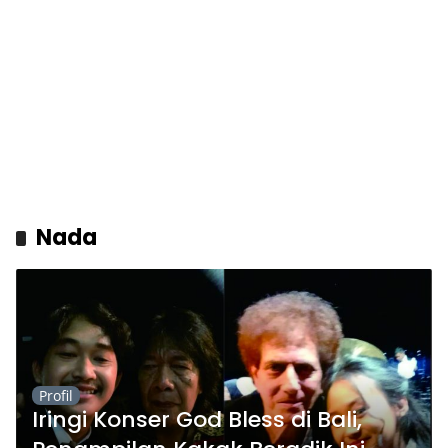
Nada
Profil
Iringi Konser God Bless di Bali,