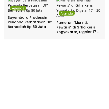
Agenda
Agenda
Sayembara Pradesain
Penanda Perbatasan DIY
Pameran “Merintis
Berhadiah Rp 80 Juta
Pewaris” di Grha Keris
Yogyakarta, Digelar 17 –
20 April