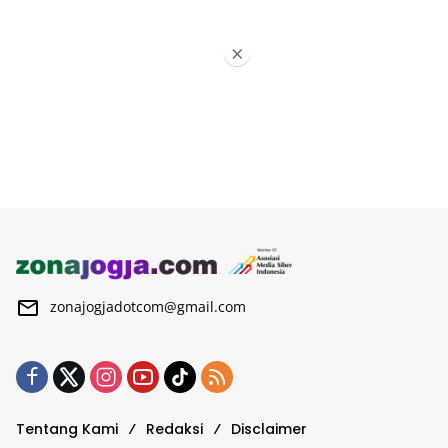
×
zonajogjadotcom@gmail.com
Tentang Kami
Redaksi
Disclaimer