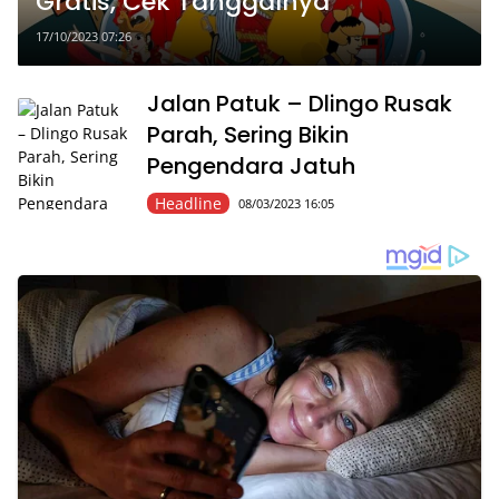
Gratis, Cek Tanggalnya
17/10/2023 07:26
Jalan Patuk – Dlingo Rusak
Parah, Sering Bikin
Pengendara Jatuh
Headline
08/03/2023 16:05