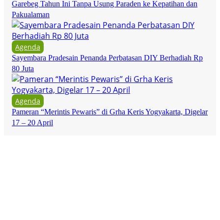
Garebeg Tahun Ini Tanpa Usung Paraden ke Kepatihan dan
Pakualaman
Agenda
Sayembara Pradesain Penanda Perbatasan DIY Berhadiah Rp
80 Juta
Agenda
Pameran “Merintis Pewaris” di Grha Keris Yogyakarta, Digelar
17 – 20 April