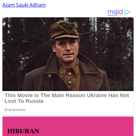
Azam Sauki Adham
HIBURAN