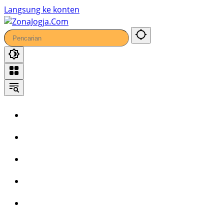
Langsung ke konten
Home
Headline
Kronika
Bisnis
Wisata