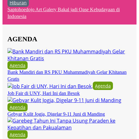
Hiburan
Saptohoedojo Art Galery Bakal jadi Oase Kebudayaan di
Indonesia
AGENDA
Agenda
Bank Mandiri dan RS PKU Muhammadiyah Gelar Khitanan
Gratis
Agenda
Job Fair di UNY, Hari Ini dan Besok
Agenda
Gebyar Kulit Jogja, Digelar 9-11 Juni di Manding
Agenda