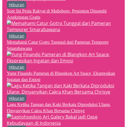
Hiburan
Sore Ini Pesta Rakyat di Malioboro, Penonton Disuguhi
Angkringan Gratis
Hiburan
Memahami Catur Gotro Tunggal dari Pameran Temporer
Smarabawana
Hiburan
Yung Finando Pameran di Blangkon Art Space, Ekspresikan
Ingatan dan Emosi
Hiburan
Lagu Ketika Tangan dan Kaki Berkata Diproduksi Ulang,
Dinyanyikan Cakra Khan Bersama Chrisye