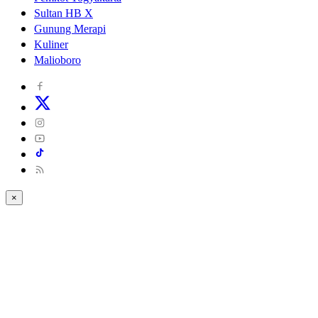
Sultan HB X
Gunung Merapi
Kuliner
Malioboro
×