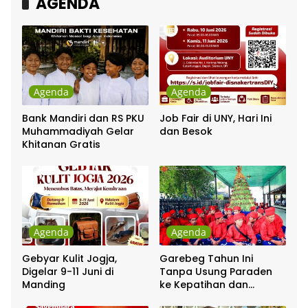
AGENDA
Agenda
Agenda
Bank Mandiri dan RS PKU
Job Fair di UNY, Hari Ini
Muhammadiyah Gelar
dan Besok
Khitanan Gratis
Agenda
Agenda
Gebyar Kulit Jogja,
Garebeg Tahun Ini
Digelar 9-11 Juni di
Tanpa Usung Paraden
Manding
ke Kepatihan dan
Pakualaman