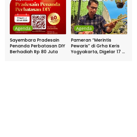
Agenda
Agenda
Sayembara Pradesain
Pameran “Merintis
Penanda Perbatasan DIY
Pewaris” di Grha Keris
Berhadiah Rp 80 Juta
Yogyakarta, Digelar 17 –
20 April