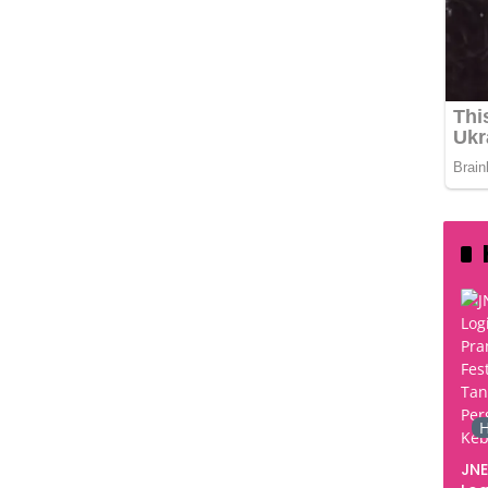
H
JNE