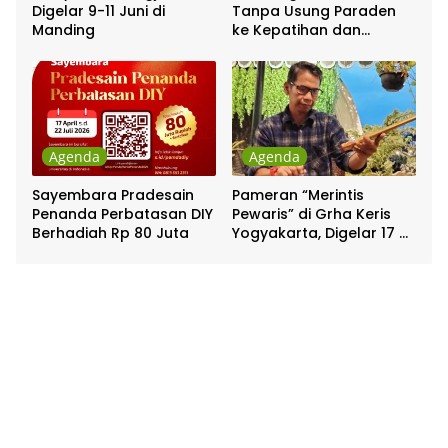
Digelar 9-11 Juni di
Tanpa Usung Paraden
Manding
ke Kepatihan dan
Pakualaman
Agenda
Agenda
Sayembara Pradesain
Pameran “Merintis
Penanda Perbatasan DIY
Pewaris” di Grha Keris
Berhadiah Rp 80 Juta
Yogyakarta, Digelar 17 –
20 April