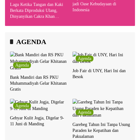
jadi Oase Kebudayaan di
Lagu Ketika Tangan dan Kaki
Indonesia
Berkata Diproduksi Ulang,
Dinyanyikan Cakra Khan
Bersama Chrisye
AGENDA
Agenda
Agenda
Job Fair di UNY, Hari Ini dan
Besok
Bank Mandiri dan RS PKU
Muhammadiyah Gelar Khitanan
Gratis
Agenda
Agenda
Gebyar Kulit Jogja, Digelar 9-
11 Juni di Manding
Garebeg Tahun Ini Tanpa Usung
Paraden ke Kepatihan dan
Pakualaman