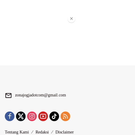
×
zonajogjadotcom@gmail.com
Tentang Kami
Redaksi
Disclaimer