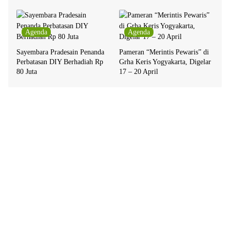
Agenda
Agenda
Sayembara Pradesain Penanda
Pameran “Merintis Pewaris” di
Perbatasan DIY Berhadiah Rp
Grha Keris Yogyakarta, Digelar
80 Juta
17 – 20 April