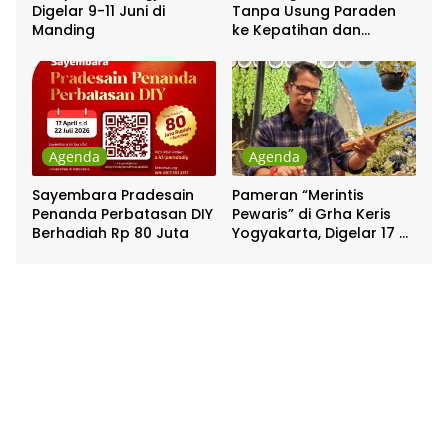
Digelar 9-11 Juni di
Tanpa Usung Paraden
Manding
ke Kepatihan dan
Pakualaman
Agenda
Agenda
Sayembara Pradesain
Pameran “Merintis
Penanda Perbatasan DIY
Pewaris” di Grha Keris
Berhadiah Rp 80 Juta
Yogyakarta, Digelar 17 –
20 April