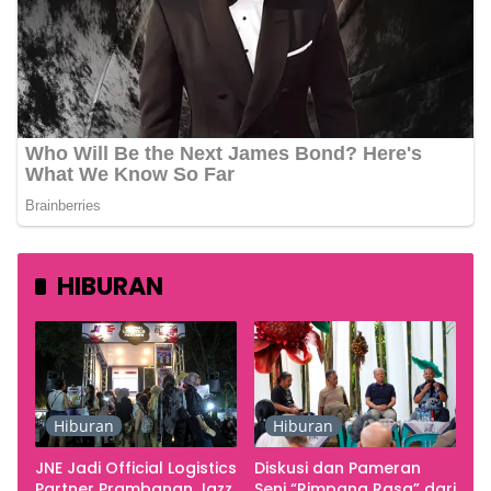
HIBURAN
Hiburan
Hiburan
JNE Jadi Official Logistics
Diskusi dan Pameran
Partner Prambanan Jazz
Seni “Rimpang Rasa” dari