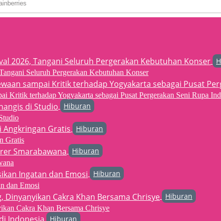
H
6, Tangani Seluruh Pergerakan Kebutuhan Konser
 Kritik terhadap Yogyakarta sebagai Pusat Pergerakan Seni Rupa Ind
Hiburan
Studio
Hiburan
n Gratis
Hiburan
wana
Hiburan
an dan Emosi
Hiburan
yikan Cakra Khan Bersama Chrisye
Hiburan