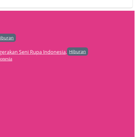
iburan
Hiburan
onesia