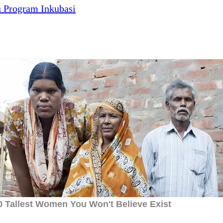
 Program Inkubasi