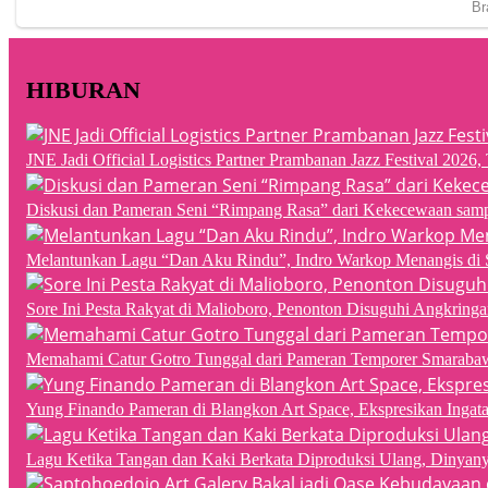
HIBURAN
JNE Jadi Official Logistics Partner Prambanan Jazz Festival 202
Diskusi dan Pameran Seni “Rimpang Rasa” dari Kekecewaan sampai
Melantunkan Lagu “Dan Aku Rindu”, Indro Warkop Menangis di 
Sore Ini Pesta Rakyat di Malioboro, Penonton Disuguhi Angkringa
Memahami Catur Gotro Tunggal dari Pameran Temporer Smaraba
Yung Finando Pameran di Blangkon Art Space, Ekspresikan Ingat
Lagu Ketika Tangan dan Kaki Berkata Diproduksi Ulang, Dinyan