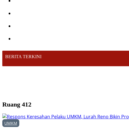
BERITA TERKINI
Ruang 412
UMKM