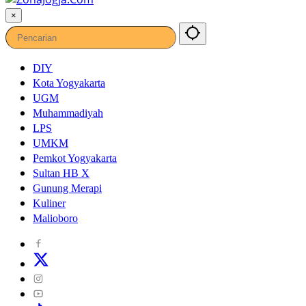
×
DIY
Kota Yogyakarta
UGM
Muhammadiyah
LPS
UMKM
Pemkot Yogyakarta
Sultan HB X
Gunung Merapi
Kuliner
Malioboro