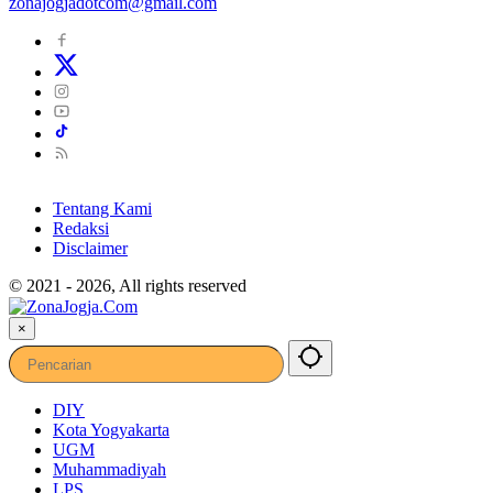
zonajogjadotcom@gmail.com
Tentang Kami
Redaksi
Disclaimer
© 2021 - 2026, All rights reserved
×
DIY
Kota Yogyakarta
UGM
Muhammadiyah
LPS