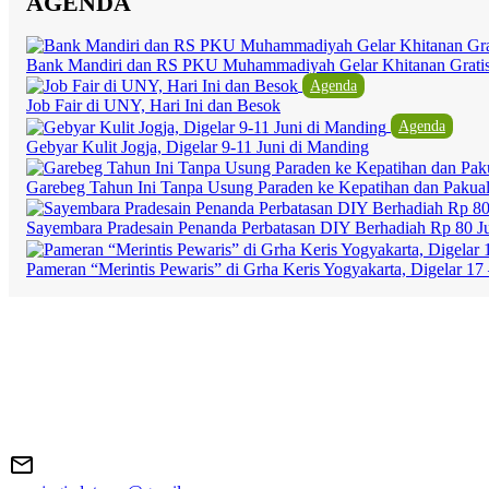
AGENDA
Bank Mandiri dan RS PKU Muhammadiyah Gelar Khitanan Grati
Agenda
Job Fair di UNY, Hari Ini dan Besok
Agenda
Gebyar Kulit Jogja, Digelar 9-11 Juni di Manding
Garebeg Tahun Ini Tanpa Usung Paraden ke Kepatihan dan Pakua
Sayembara Pradesain Penanda Perbatasan DIY Berhadiah Rp 80 J
Pameran “Merintis Pewaris” di Grha Keris Yogyakarta, Digelar 17 