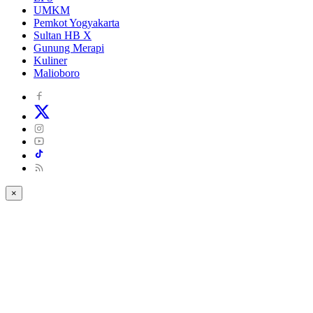
UMKM
Pemkot Yogyakarta
Sultan HB X
Gunung Merapi
Kuliner
Malioboro
×