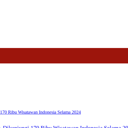
Nasional
Profil
Agenda
or, Dikunjungi 170 Ribu Wisatawan Indonesia Selama 2