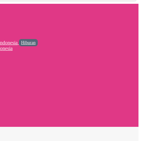
Hiburan
onesia