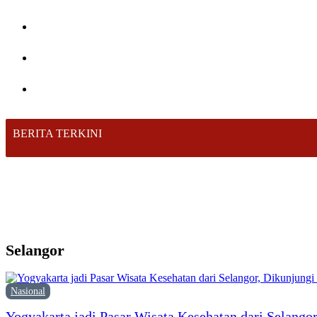
BERITA TERKINI
Selangor
Nasional
Yogyakarta jadi Pasar Wisata Kesehatan dari Selang