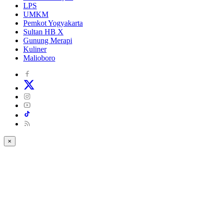
LPS
UMKM
Pemkot Yogyakarta
Sultan HB X
Gunung Merapi
Kuliner
Malioboro
×