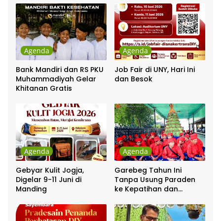
Agenda
Agenda
Bank Mandiri dan RS PKU
Job Fair di UNY, Hari Ini
Muhammadiyah Gelar
dan Besok
Khitanan Gratis
Agenda
Agenda
Gebyar Kulit Jogja,
Garebeg Tahun Ini
Digelar 9-11 Juni di
Tanpa Usung Paraden
Manding
ke Kepatihan dan
Pakualaman