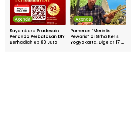
Agenda
Agenda
Sayembara Pradesain
Pameran “Merintis
Penanda Perbatasan DIY
Pewaris” di Grha Keris
Berhadiah Rp 80 Juta
Yogyakarta, Digelar 17 –
20 April