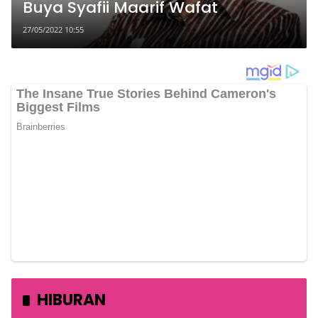
Buya Syafii Maarif Wafat
27/05/2022 10:55
HIBURAN