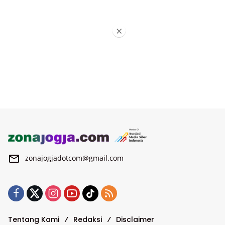
×
zonajogjadotcom@gmail.com
Tentang Kami
Redaksi
Disclaimer