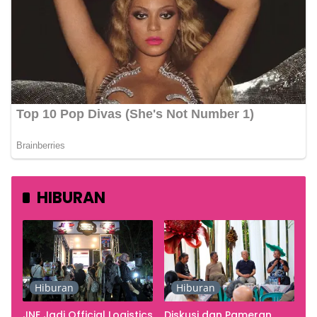
HIBURAN
Hiburan
Hiburan
JNE Jadi Official Logistics
Diskusi dan Pameran