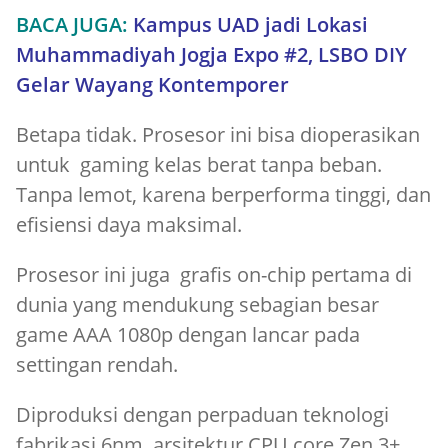
BACA JUGA:
Kampus UAD jadi Lokasi
Muhammadiyah Jogja Expo #2, LSBO DIY
Gelar Wayang Kontemporer
Betapa tidak. Prosesor ini bisa dioperasikan
untuk gaming kelas berat tanpa beban.
Tanpa lemot, karena berperforma tinggi, dan
efisiensi daya maksimal.
Prosesor ini juga grafis on-chip pertama di
dunia yang mendukung sebagian besar
game AAA 1080p dengan lancar pada
settingan rendah.
Diproduksi dengan perpaduan teknologi
fabrikasi 6nm, arsitektur CPU core Zen 3+,