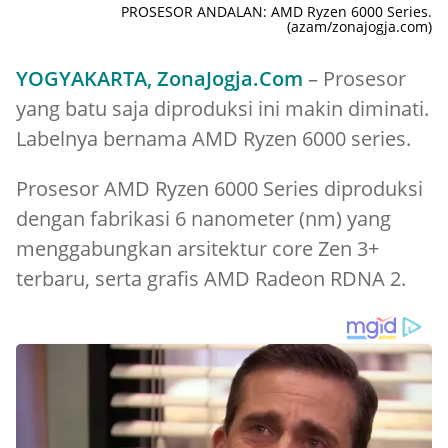
PROSESOR ANDALAN: AMD Ryzen 6000 Series.
(azam/zonajogja.com)
YOGYAKARTA, ZonaJogja.Com
– Prosesor
yang batu saja diproduksi ini makin diminati.
Labelnya bernama AMD Ryzen 6000 series.
Prosesor AMD Ryzen 6000 Series diproduksi
dengan fabrikasi 6 nanometer (nm) yang
menggabungkan arsitektur core Zen 3+
terbaru, serta grafis AMD Radeon RDNA 2.