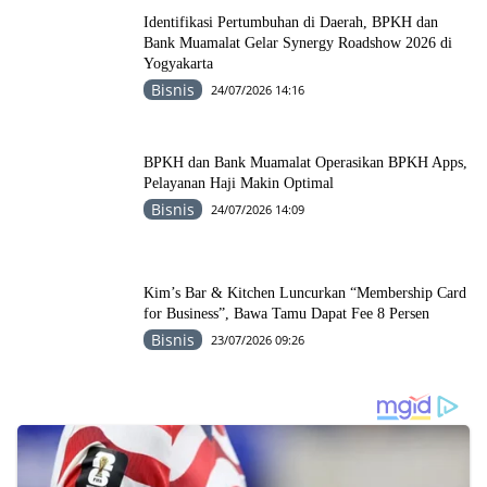
Identifikasi Pertumbuhan di Daerah, BPKH dan
Bank Muamalat Gelar Synergy Roadshow 2026 di
Yogyakarta
Bisnis
24/07/2026 14:16
BPKH dan Bank Muamalat Operasikan BPKH Apps,
Pelayanan Haji Makin Optimal
Bisnis
24/07/2026 14:09
Kim’s Bar & Kitchen Luncurkan “Membership Card
for Business”, Bawa Tamu Dapat Fee 8 Persen
Bisnis
23/07/2026 09:26