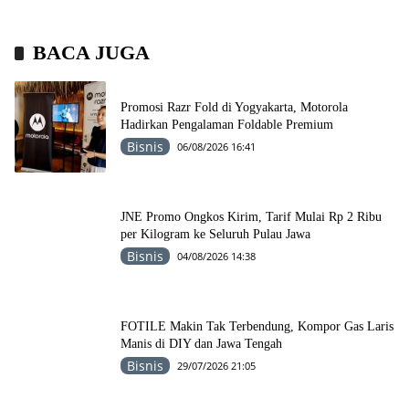
BACA JUGA
Promosi Razr Fold di Yogyakarta, Motorola
Hadirkan Pengalaman Foldable Premium
Bisnis
06/08/2026 16:41
JNE Promo Ongkos Kirim, Tarif Mulai Rp 2 Ribu
per Kilogram ke Seluruh Pulau Jawa
Bisnis
04/08/2026 14:38
FOTILE Makin Tak Terbendung, Kompor Gas Laris
Manis di DIY dan Jawa Tengah
Bisnis
29/07/2026 21:05