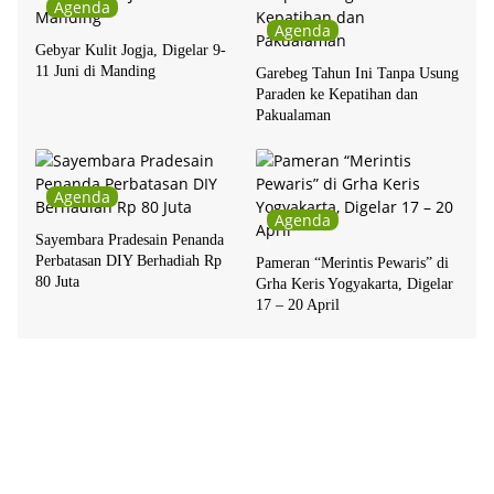
Agenda
Agenda
Gebyar Kulit Jogja, Digelar 9-
11 Juni di Manding
Garebeg Tahun Ini Tanpa Usung
Paraden ke Kepatihan dan
Pakualaman
Agenda
Agenda
Sayembara Pradesain Penanda
Perbatasan DIY Berhadiah Rp
Pameran “Merintis Pewaris” di
80 Juta
Grha Keris Yogyakarta, Digelar
17 – 20 April