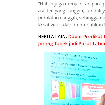
“Hal ini juga menjadikan par
asisten yang canggih, kendali 
peralatan canggih, sehingga d
kreativitas, dan memudahkan k
BERITA LAIN:
Dapat Predikat 
Jorong Tabek jadi Pusat Labo