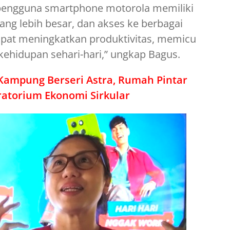
a pengguna smartphone motorola memiliki
yang lebih besar, dan akses ke berbagai
apat meningkatkan produktivitas, memicu
ehidupan sehari-hari,” ungkap Bagus.
Kampung Berseri Astra, Rumah Pintar
ratorium Ekonomi Sirkular