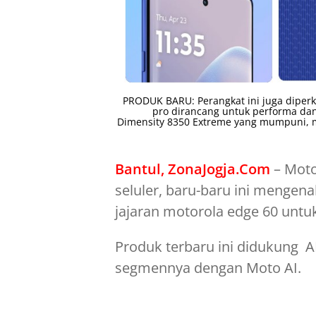
PRODUK BARU: Perangkat ini juga diperk
pro dirancang untuk performa da
Dimensity 8350 Extreme yang mumpuni, m
Bantul, ZonaJogja.Com
– Moto
seluler, baru-baru ini mengen
jajaran motorola edge 60 untu
Produk terbaru ini didukung AI
segmennya dengan Moto AI.