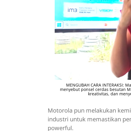
MENGUBAH CARA INTERAKSI: Mark
menyebut ponsel cerdas besutan Mo
kreativitas, dan men
Motorola pun melakukan kemit
industri untuk memastikan pe
powerful.