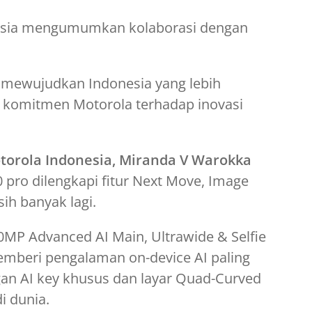
nesia mengumumkan kolaborasi dengan
k mewujudkan Indonesia yang lebih
 komitmen Motorola terhadap inovasi
torola Indonesia, Miranda V Warokka
pro dilengkapi fitur Next Move, Image
ih banyak lagi.
MP Advanced AI Main, Ultrawide & Selfie
mberi pengalaman on-device AI paling
gan AI key khusus dan layar Quad-Curved
i dunia.