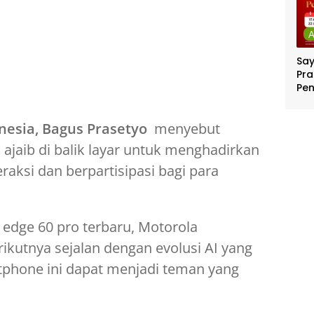
Sa
Pra
Pe
Per
Ber
nesia, Bagus Prasetyo
menyebut
Jut
ajaib di balik layar untuk menghadirkan
teraksi dan berpartisipasi bagi para
edge 60 pro terbaru, Motorola
kutnya sejalan dengan evolusi AI yang
tphone ini dapat menjadi teman yang