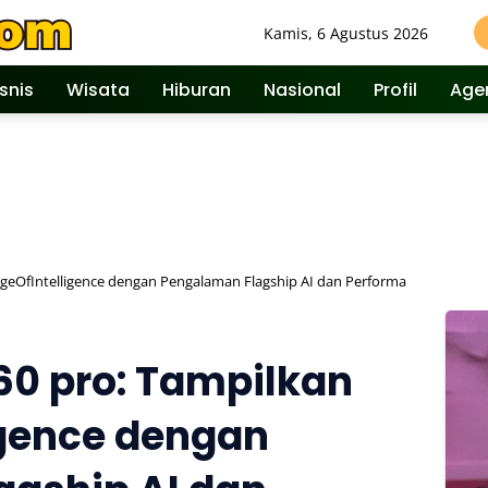
Kamis, 6 Agustus 2026
isnis
Wisata
Hiburan
Nasional
Profil
Age
geOfIntelligence dengan Pengalaman Flagship AI dan Performa
60 pro: Tampilkan
igence dengan