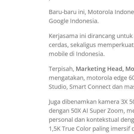
Baru-baru ini, Motorola Indo
Google Indonesia.
Kerjasama ini dirancang untu
cerdas, sekaligus memperkuat
mobile di Indonesia.
Terpisah,
Marketing Head, Mo
mengatakan, motorola edge 60 
Studio, Smart Connect dan mas
Juga dibenamkan kamera 3X 50
dengan 50X AI Super Zoom, me
personal dan kontekstual den
1,5K True Color paling imersif d