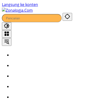
Langsung ke konten
Home
Headline
Kronika
Bisnis
Wisata