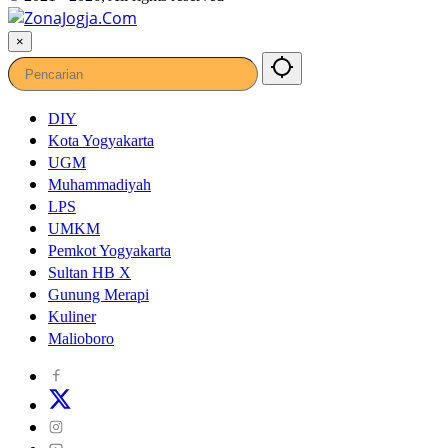
×
DIY
Kota Yogyakarta
UGM
Muhammadiyah
LPS
UMKM
Pemkot Yogyakarta
Sultan HB X
Gunung Merapi
Kuliner
Malioboro