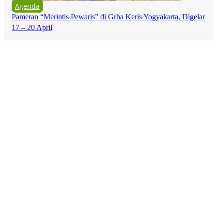
Agenda
Pameran “Merintis Pewaris” di Grha Keris Yogyakarta, Digelar
17 – 20 April