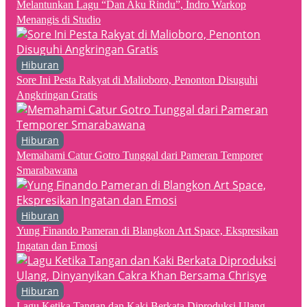
Melantunkan Lagu “Dan Aku Rindu”, Indro Warkop
Menangis di Studio
Hiburan
Sore Ini Pesta Rakyat di Malioboro, Penonton Disuguhi
Angkringan Gratis
Hiburan
Memahami Catur Gotro Tunggal dari Pameran Temporer
Smarabawana
Hiburan
Yung Finando Pameran di Blangkon Art Space, Ekspresikan
Ingatan dan Emosi
Hiburan
Lagu Ketika Tangan dan Kaki Berkata Diproduksi Ulang,