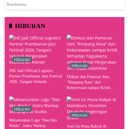
HIBURAN
Hiburan
Hiburan
JNE Jadi Official Logistics
Partner Prambanan Jazz Festival
Diskusi dan Pameran Seni
2026, Tangani Seluruh
“Rimpang Rasa” dari
Pergerakan Kebutuhan Konser
Kekecewaan sampai Kritik
terhadap Yogyakarta sebagai
Pusat Pergerakan Seni Rupa
Indonesia
Hiburan
Hiburan
Melantunkan Lagu “Dan Aku
Rindu”, Indro Warkop
Sore Ini Pesta Rakyat di