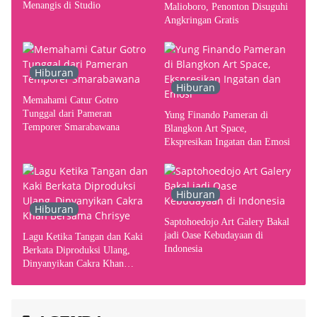
Menangis di Studio
Malioboro, Penonton Disuguhi
Angkringan Gratis
Hiburan
Hiburan
Memahami Catur Gotro
Tunggal dari Pameran
Yung Finando Pameran di
Temporer Smarabawana
Blangkon Art Space,
Ekspresikan Ingatan dan Emosi
Hiburan
Hiburan
Saptohoedojo Art Galery Bakal
jadi Oase Kebudayaan di
Lagu Ketika Tangan dan Kaki
Indonesia
Berkata Diproduksi Ulang,
Dinyanyikan Cakra Khan
Bersama Chrisye