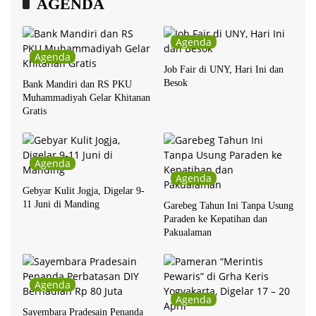
AGENDA
Agenda
Agenda
Job Fair di UNY, Hari Ini dan
Besok
Bank Mandiri dan RS PKU
Muhammadiyah Gelar Khitanan
Gratis
Agenda
Agenda
Gebyar Kulit Jogja, Digelar 9-
11 Juni di Manding
Garebeg Tahun Ini Tanpa Usung
Paraden ke Kepatihan dan
Pakualaman
Agenda
Agenda
Sayembara Pradesain Penanda