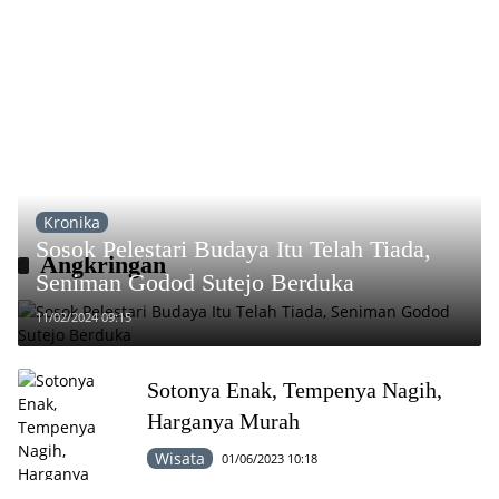
Kronika
Sosok Pelestari Budaya Itu Telah Tiada,
Angkringan
Seniman Godod Sutejo Berduka
11/02/2024 09:15
Sotonya Enak, Tempenya Nagih,
Harganya Murah
Wisata
01/06/2023 10:18