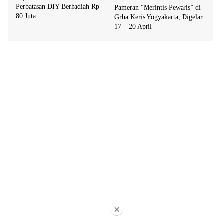
Perbatasan DIY Berhadiah Rp
Pameran “Merintis Pewaris” di
80 Juta
Grha Keris Yogyakarta, Digelar
17 – 20 April
×