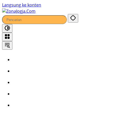
Langsung ke konten
Home
Headline
Kronika
Bisnis
Wisata