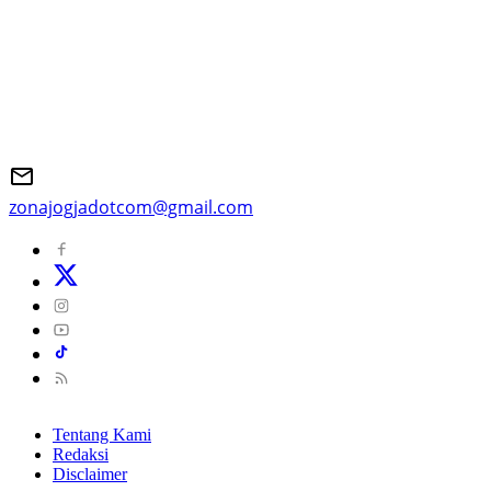
zonajogjadotcom@gmail.com
Tentang Kami
Redaksi
Disclaimer