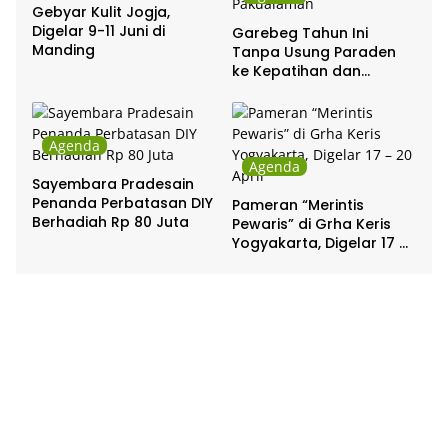
Gebyar Kulit Jogja,
Digelar 9-11 Juni di
Garebeg Tahun Ini
Manding
Tanpa Usung Paraden
ke Kepatihan dan
Pakualaman
Agenda
Agenda
Sayembara Pradesain
Penanda Perbatasan DIY
Pameran “Merintis
Berhadiah Rp 80 Juta
Pewaris” di Grha Keris
Yogyakarta, Digelar 17 –
20 April