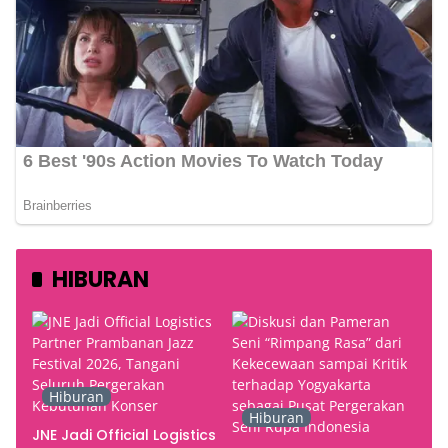
HIBURAN
Hiburan
Hiburan
JNE Jadi Official Logistics