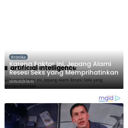
Kronika
Karena Faktor Ini, Jepang Alami
artificial intelligence
Resesi Seks yang Memprihatinkan
03/05/2023 08:33