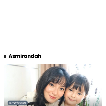
Asmirandah
Kesehatan