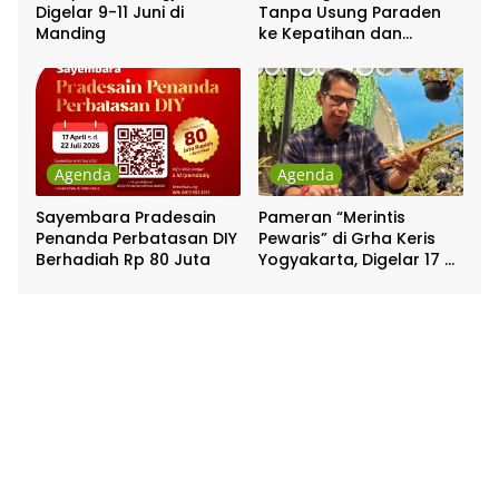
Digelar 9-11 Juni di
Tanpa Usung Paraden
Manding
ke Kepatihan dan
Pakualaman
Agenda
Agenda
Sayembara Pradesain
Pameran “Merintis
Penanda Perbatasan DIY
Pewaris” di Grha Keris
Berhadiah Rp 80 Juta
Yogyakarta, Digelar 17 –
20 April