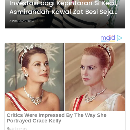
Investasi bagi Kepintaran Si Kecil,
Asmirandah Kawal Zat Besi Sejak
Dini
23/04/2025 20:54