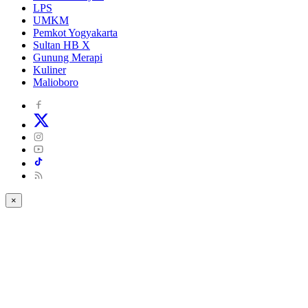
LPS
UMKM
Pemkot Yogyakarta
Sultan HB X
Gunung Merapi
Kuliner
Malioboro
×