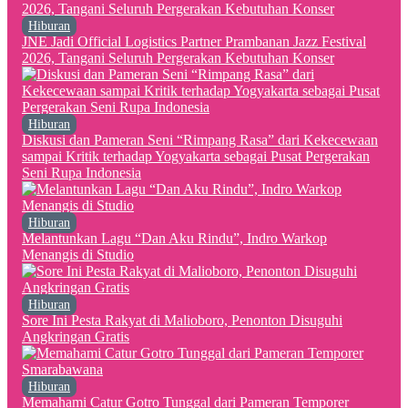
Hiburan
JNE Jadi Official Logistics Partner Prambanan Jazz Festival
2026, Tangani Seluruh Pergerakan Kebutuhan Konser
Hiburan
Diskusi dan Pameran Seni “Rimpang Rasa” dari Kekecewaan
sampai Kritik terhadap Yogyakarta sebagai Pusat Pergerakan
Seni Rupa Indonesia
Hiburan
Melantunkan Lagu “Dan Aku Rindu”, Indro Warkop
Menangis di Studio
Hiburan
Sore Ini Pesta Rakyat di Malioboro, Penonton Disuguhi
Angkringan Gratis
Hiburan
Memahami Catur Gotro Tunggal dari Pameran Temporer