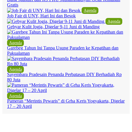
Gratis
Agenda
Job Fair di UNY, Hari Ini dan Besok
Agenda
Gebyar Kulit Jogja, Digelar 9-11 Juni di Manding
Agenda
Garebeg Tahun Ini Tanpa Usung Paraden ke Kepatihan dan
Pakualaman
Agenda
Sayembara Pradesain Penanda Perbatasan DIY Berhadiah Rp
80 Juta
Agenda
Pameran “Merintis Pewaris” di Grha Keris Yogyakarta, Digelar
17 – 20 April