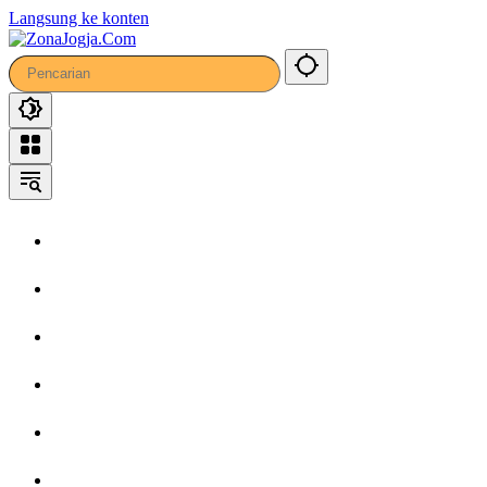
Langsung ke konten
Home
Headline
Kronika
Bisnis
Wisata
Hiburan