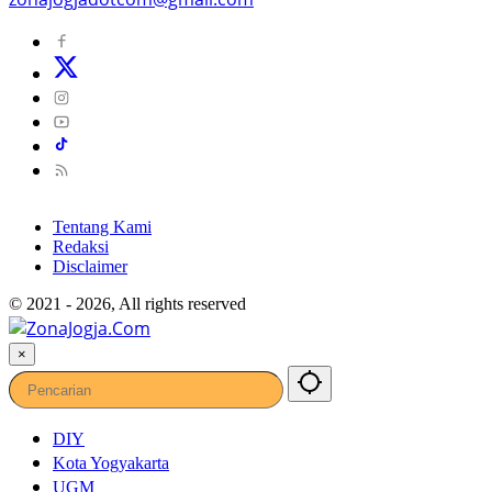
Tentang Kami
Redaksi
Disclaimer
© 2021 - 2026, All rights reserved
×
DIY
Kota Yogyakarta
UGM