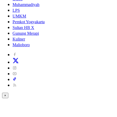
Muhammadiyah
LPS
UMKM
Pemkot Yogyakarta
Sultan HB X
Gunung Merapi
Kuliner
Malioboro
×