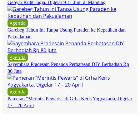
Gebyar Kulit Jogja, Digelar 9-11 Juni di Manding
Agenda
Garebeg Tahun Ini Tanpa Usung Paraden ke Kepatihan dan
Pakualaman
Agenda
Sayembara Pradesain Penanda Perbatasan DIY Berhadiah Rp
80 Juta
Agenda
Pameran “Merintis Pewaris” di Grha Keris Yogyakarta, Digelar
17 – 20 April