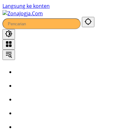
Langsung ke konten
Home
Headline
Kronika
Bisnis
Wisata