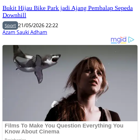
Bukit Hijau Bike Park jadi Ajang Pembalap Sepeda
Downhill
21/05/2026 22:22
Sport
Azam Sauki Adham