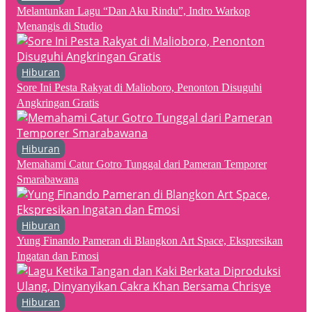
Melantunkan Lagu “Dan Aku Rindu”, Indro Warkop
Menangis di Studio
Hiburan
Sore Ini Pesta Rakyat di Malioboro, Penonton Disuguhi
Angkringan Gratis
Hiburan
Memahami Catur Gotro Tunggal dari Pameran Temporer
Smarabawana
Hiburan
Yung Finando Pameran di Blangkon Art Space, Ekspresikan
Ingatan dan Emosi
Hiburan