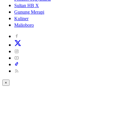
Sultan HB X
Gunung Merapi
Kuliner
Malioboro
×