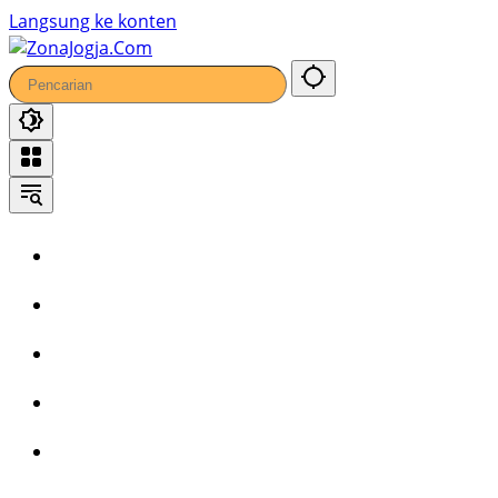
Langsung ke konten
Home
Headline
Kronika
Bisnis
Wisata