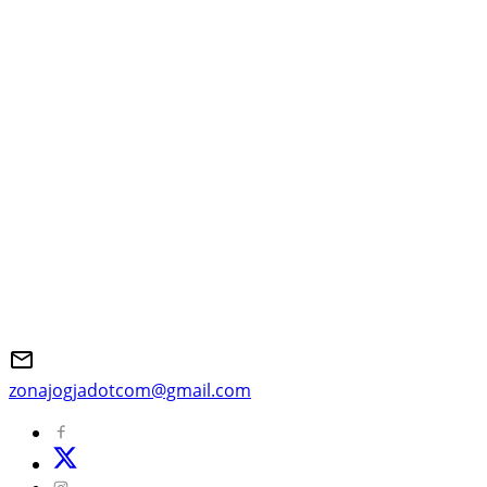
zonajogjadotcom@gmail.com