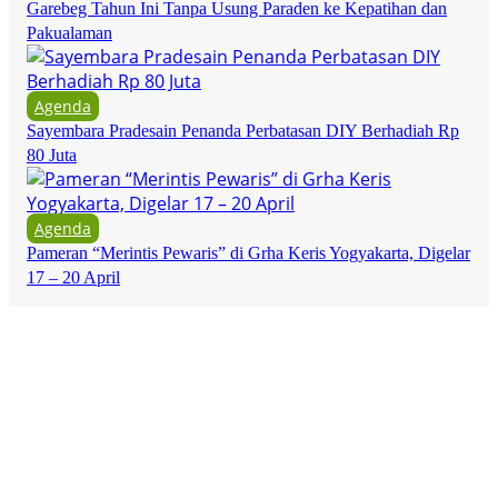
Garebeg Tahun Ini Tanpa Usung Paraden ke Kepatihan dan
Pakualaman
Agenda
Sayembara Pradesain Penanda Perbatasan DIY Berhadiah Rp
80 Juta
Agenda
Pameran “Merintis Pewaris” di Grha Keris Yogyakarta, Digelar
17 – 20 April