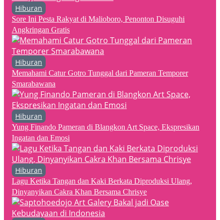
Hiburan
Sore Ini Pesta Rakyat di Malioboro, Penonton Disuguhi
Angkringan Gratis
Hiburan
Memahami Catur Gotro Tunggal dari Pameran Temporer
Smarabawana
Hiburan
Yung Finando Pameran di Blangkon Art Space, Ekspresikan
Ingatan dan Emosi
Hiburan
Lagu Ketika Tangan dan Kaki Berkata Diproduksi Ulang,
Dinyanyikan Cakra Khan Bersama Chrisye