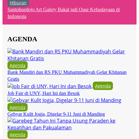
Hiburan
Saptohoedojo Art Galery Bakal jadi Oase Kebudayaan di
Indonesia
AGENDA
Agenda
Bank Mandiri dan RS PKU Muhammadiyah Gelar Khitanan
Gratis
Agenda
Job Fair di UNY, Hari Ini dan Besok
Agenda
Gebyar Kulit Jogja, Digelar 9-11 Juni di Manding
Agenda